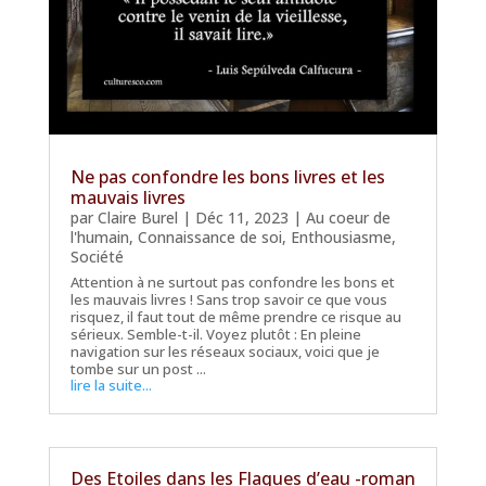
Ne pas confondre les bons livres et les
mauvais livres
par
Claire Burel
|
Déc 11, 2023
|
Au coeur de
l'humain
,
Connaissance de soi
,
Enthousiasme
,
Société
Attention à ne surtout pas confondre les bons et
les mauvais livres ! Sans trop savoir ce que vous
risquez, il faut tout de même prendre ce risque au
sérieux. Semble-t-il. Voyez plutôt : En pleine
navigation sur les réseaux sociaux, voici que je
tombe sur un post ...
lire la suite...
Des Etoiles dans les Flaques d’eau -roman