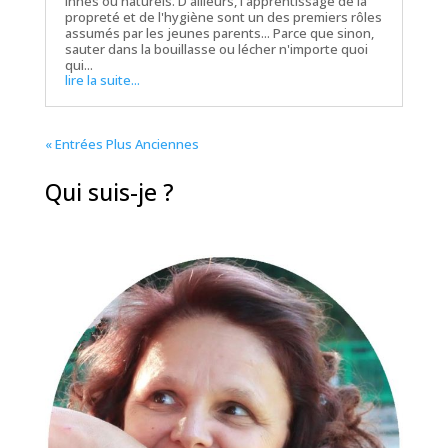
innés ou naturels. D'ailleurs, l'apprentissage de la
propreté et de l'hygiène sont un des premiers rôles
assumés par les jeunes parents... Parce que sinon,
sauter dans la bouillasse ou lécher n'importe quoi
qui...
lire la suite...
« Entrées Plus Anciennes
Qui suis-je ?