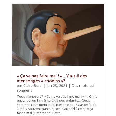
« Ça va pas faire mal ! »… Y a-t-il des
mensonges « anodins »?
par
Claire Burel
|
Jan 23, 2021
|
Des mots qui
soignent
Tous menteurs? « Ça ne va pas faire mal !« … On l’a
entendu, on l’a même dit à nos enfants… Nous
sommes tous menteurs, n’est-ce pas? Car on le dit
le plus souvent parce qu‘on s’attend à ce que ça
fasse mal, justement! Petit...