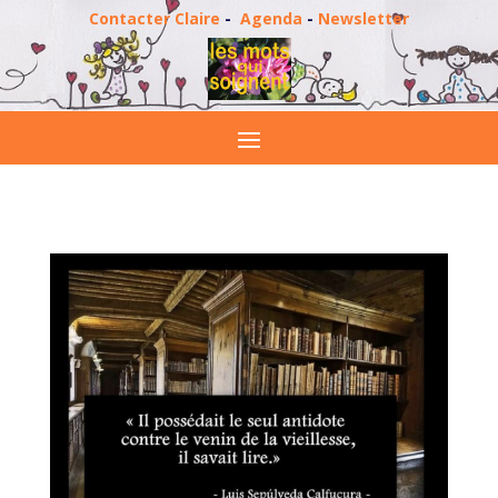
Contacter Claire
-
Agenda
-
Newsletter