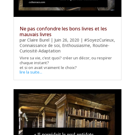
Ne pas confondre les bons livres et les
mauvais livres
par
Claire Burel
|
Juin 26, 2020
|
#SoyezCurieux
,
Connaissance de soi
,
Enthousiasme
,
Routine-
Curiosité-Adaptation
Vivre sa vie, c’est quoi? créer un décor, ou respirer
chaque instant?
et si on avait vraiment le choix?
lire la suite...