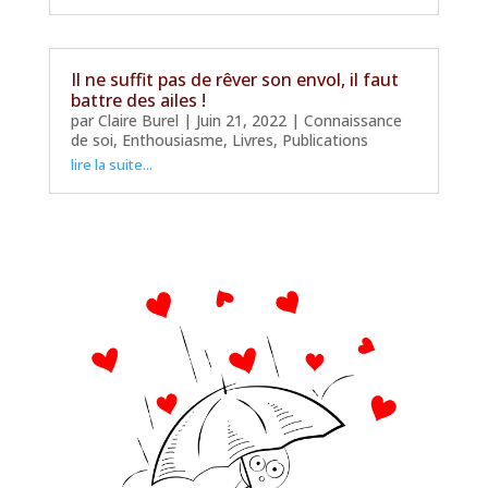
Il ne suffit pas de rêver son envol, il faut
battre des ailes !
par
Claire Burel
|
Juin 21, 2022
|
Connaissance
de soi
,
Enthousiasme
,
Livres
,
Publications
lire la suite...