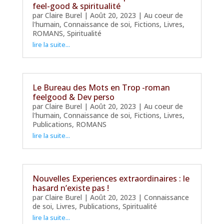
feel-good & spiritualité
par
Claire Burel
|
Août 20, 2023
|
Au coeur de
l'humain
,
Connaissance de soi
,
Fictions
,
Livres
,
ROMANS
,
Spiritualité
lire la suite...
Le Bureau des Mots en Trop -roman
feelgood & Dev perso
par
Claire Burel
|
Août 20, 2023
|
Au coeur de
l'humain
,
Connaissance de soi
,
Fictions
,
Livres
,
Publications
,
ROMANS
lire la suite...
Nouvelles Experiences extraordinaires : le
hasard n’existe pas !
par
Claire Burel
|
Août 20, 2023
|
Connaissance
de soi
,
Livres
,
Publications
,
Spiritualité
lire la suite...