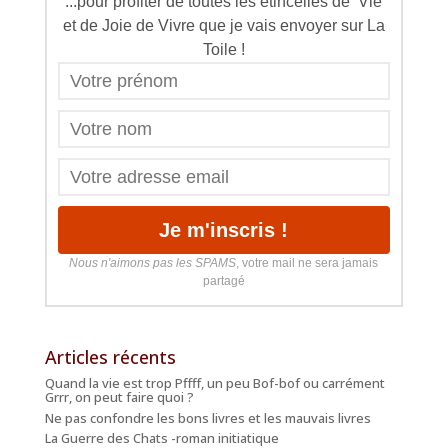
...pour profiter de toutes les étincelles de Vie
et de Joie de Vivre que je vais envoyer sur La
Toile !
Nous n'aimons pas les SPAMS
, votre mail ne sera jamais
partagé
Articles récents
Quand la vie est trop Pffff, un peu Bof-bof ou carrément
Grrr, on peut faire quoi ?
Ne pas confondre les bons livres et les mauvais livres
La Guerre des Chats -roman initiatique