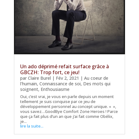
Un ado déprimé refait surface grâce à
GBCZH: Trop fort, ce jeu!
par
Claire Burel
|
Fév 2, 2021
|
Au coeur de
l'humain
,
Connaissance de soi
,
Des mots qui
soignent
,
Enthousiasme
Oui, c’est vrai, je vous en parle depuis un moment
tellement je suis conquise par ce jeu de
développement personnel au concept unique. « »,
vous savez…GoodBye Comfort Zone Heroes ! Parce
que ça fait plus d’un an que j’ai fait comme Obélix,
je...
lire la suite...