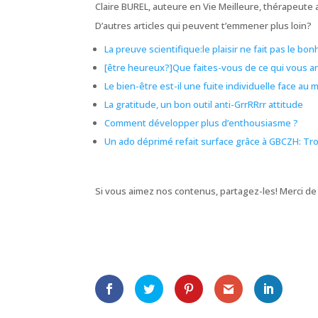
Claire BUREL, auteure en Vie Meilleure, thérapeute
D’autres articles qui peuvent t’emmener plus loin?
La preuve scientifique:le plaisir ne fait pas le bo
[être heureux?]Que faites-vous de ce qui vous ar
Le bien-être est-il une fuite individuelle face au m
La gratitude, un bon outil anti-GrrRRrr attitude
Comment développer plus d’enthousiasme ?
Un ado déprimé refait surface grâce à GBCZH: Trop
Si vous aimez nos contenus, partagez-les! Merci de 