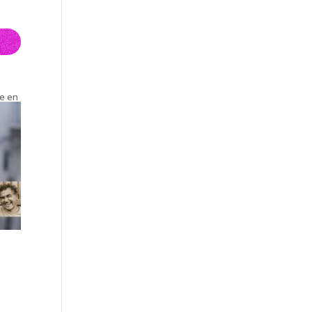
re en