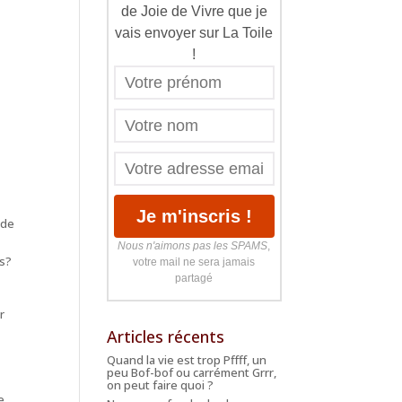
de Joie de Vivre que je
vais envoyer sur La Toile
!
 de
Nous n'aimons pas les SPAMS
,
as?
votre mail ne sera jamais
partagé
r
Articles récents
Quand la vie est trop Pffff, un
peu Bof-bof ou carrément Grrr,
on peut faire quoi ?
e