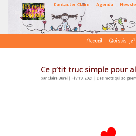
Contacter Claire
Agenda
Newsle
Accueil
Qui suis-je?
Ce p’tit truc simple pour 
par
Claire Burel
|
Fév 19, 2021
|
Des mots qui soignen