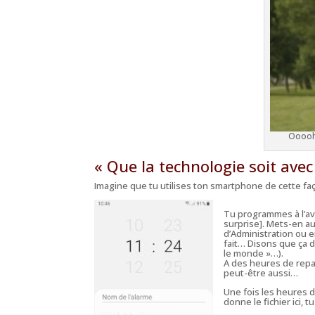
Ooooh
« Que la technologie soit avec 
Imagine que tu utilises ton smartphone de cette fa
Tu programmes à l’ava
surprise]. Mets-en a
d’Administration ou e
fait… Disons que ça 
le monde »…).
A des heures de repa
peut-être aussi…
Une fois les heures d
donne le fichier ici, 