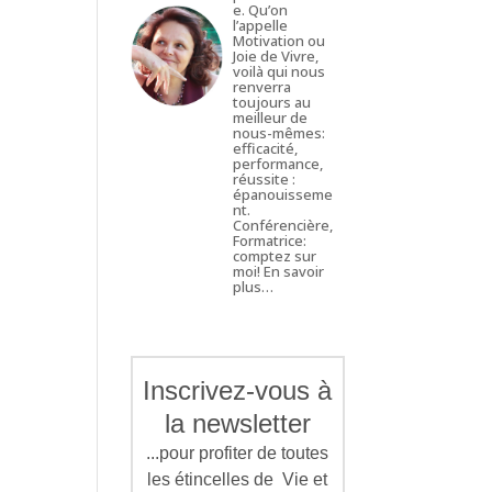
e. Qu’on
l’appelle
Motivation ou
Joie de Vivre,
voilà qui nous
renverra
toujours au
meilleur de
nous-mêmes:
efficacité,
performance,
réussite :
épanouisseme
nt.
Conférencière,
Formatrice:
comptez sur
moi!
En savoir
plus…
Inscrivez-vous à
la newsletter
...pour profiter de toutes
les étincelles de Vie et