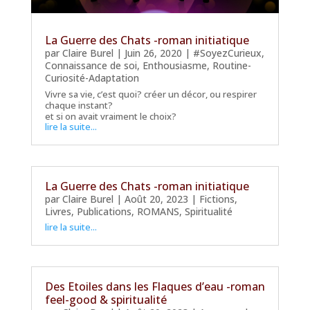
La Guerre des Chats -roman initiatique
par
Claire Burel
|
Juin 26, 2020
|
#SoyezCurieux
,
Connaissance de soi
,
Enthousiasme
,
Routine-
Curiosité-Adaptation
Vivre sa vie, c’est quoi? créer un décor, ou respirer
chaque instant?
et si on avait vraiment le choix?
lire la suite...
La Guerre des Chats -roman initiatique
par
Claire Burel
|
Août 20, 2023
|
Fictions
,
Livres
,
Publications
,
ROMANS
,
Spiritualité
lire la suite...
Des Etoiles dans les Flaques d’eau -roman
feel-good & spiritualité