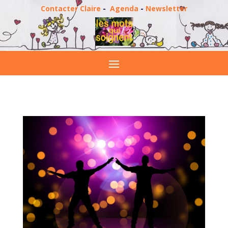
Contacter Claire
-
Agenda
-
Newsletter