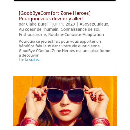
[GoobByeComfort Zone Heroes]
Pourquoi vous devriez y aller!
par
Claire Burel
|
Juil 11, 2020
|
#SoyezCurieux
,
Au coeur de l'humain
,
Connaissance de soi
,
Enthousiasme
,
Routine-Curiosité-Adaptation
Pourquoi ce jeu est fait pour vous apporter un
bénéfice fabuleux dans votre vie quotidienne…
GoodBye COmfort Zone Heroes est une plateforme
à découvrir
lire la suite...