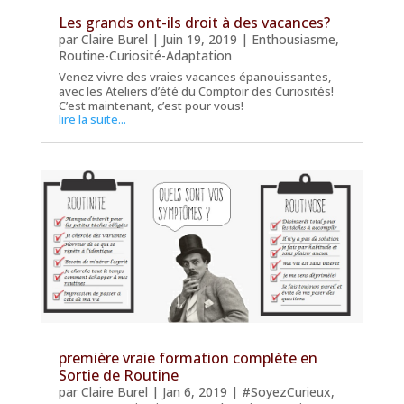
Les grands ont-ils droit à des vacances?
par
Claire Burel
|
Juin 19, 2019
|
Enthousiasme
,
Routine-Curiosité-Adaptation
Venez vivre des vraies vacances épanouissantes,
avec les Ateliers d’été du Comptoir des Curiosités!
C’est maintenant, c’est pour vous!
lire la suite...
première vraie formation complète en
Sortie de Routine
par
Claire Burel
|
Jan 6, 2019
|
#SoyezCurieux
,