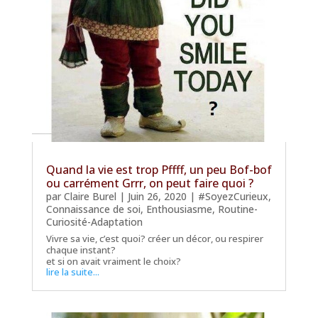
Quand la vie est trop Pffff, un peu Bof-bof
ou carrément Grrr, on peut faire quoi ?
par
Claire Burel
|
Juin 26, 2020
|
#SoyezCurieux
,
Connaissance de soi
,
Enthousiasme
,
Routine-
Curiosité-Adaptation
Vivre sa vie, c’est quoi? créer un décor, ou respirer
chaque instant?
et si on avait vraiment le choix?
lire la suite...