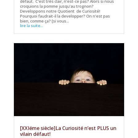
défaut. C'est très clair, n'est-ce pas? Alors si nous
croquions la pomme jusqu'au trognon?
Developpons notre Quotient de Curiosité!
Pourquoi faudrait-il la developper? On n'est pas
bien, comme ça? [si vous...
lire la suite...
[XXIéme siècle]La Curiosité n’est PLUS un
vilain défaut!