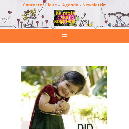
Contacter Claire
-
Agenda
-
Newsletter