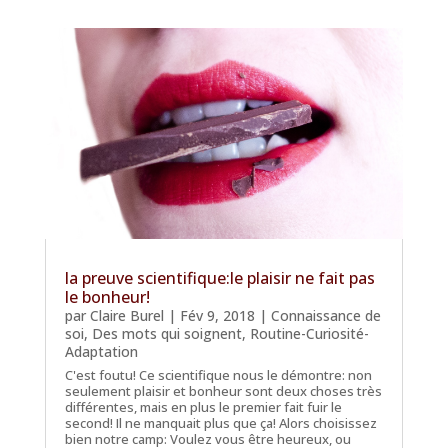
la preuve scientifique:le plaisir ne fait pas
le bonheur!
par
Claire Burel
|
Fév 9, 2018
|
Connaissance de
soi
,
Des mots qui soignent
,
Routine-Curiosité-
Adaptation
C'est foutu! Ce scientifique nous le démontre: non
seulement plaisir et bonheur sont deux choses très
différentes, mais en plus le premier fait fuir le
second! Il ne manquait plus que ça! Alors choisissez
bien notre camp: Voulez vous être heureux, ou