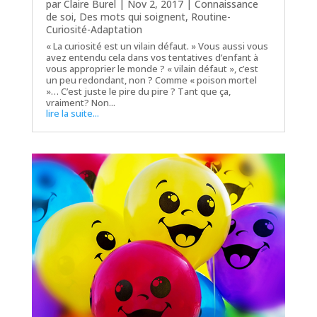
par
Claire Burel
|
Nov 2, 2017
|
Connaissance
de soi
,
Des mots qui soignent
,
Routine-
Curiosité-Adaptation
« La curiosité est un vilain défaut. » Vous aussi vous
avez entendu cela dans vos tentatives d’enfant à
vous approprier le monde ? « vilain défaut », c’est
un peu redondant, non ? Comme « poison mortel
»… C’est juste le pire du pire ? Tant que ça,
vraiment? Non...
lire la suite...