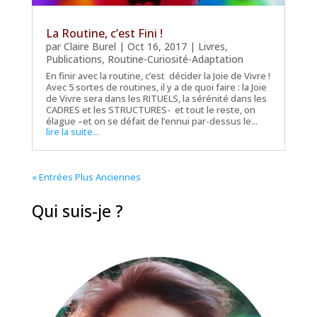
La Routine, c’est Fini !
par
Claire Burel
|
Oct 16, 2017
|
Livres
,
Publications
,
Routine-Curiosité-Adaptation
En finir avec la routine, c’est décider la Joie de Vivre !
Avec 5 sortes de routines, il y a de quoi faire : la Joie
de Vivre sera dans les RITUELS, la sérénité dans les
CADRES et les STRUCTURES- et tout le reste, on
élague –et on se défait de l’ennui par-dessus le...
lire la suite...
« Entrées Plus Anciennes
Qui suis-je ?