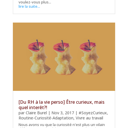
voulez-vous plus...
lire la suite...
[Du RH à la vie perso] Être curieux, mais
quel interêt?!
par
Claire Burel
|
Nov 3, 2017
|
#SoyezCurieux
,
Routine-Curiosité-Adaptation
,
Vivre au travail
Nous avons vu que la curiosité n'est plus un vilain