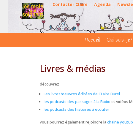
Contacter Claire
Agenda
Newsle
Accueil
Qui suis-je?
Livres & médias
découvrez
Les livres/oeuvres éditées de CLaire Burel
les podcasts des passages à la Radio
et vidéos M
les podcasts des histoires à écouter
vous pourrez également rejoindre la
chaine youtu