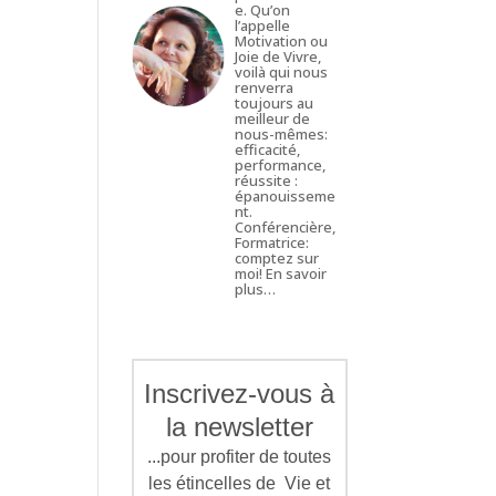
e. Qu’on
l’appelle
Motivation ou
Joie de Vivre,
voilà qui nous
renverra
toujours au
meilleur de
nous-mêmes:
efficacité,
performance,
réussite :
épanouisseme
nt.
Conférencière,
Formatrice:
comptez sur
moi!
En savoir
plus…
Inscrivez-vous à
la newsletter
...pour profiter de toutes
les étincelles de Vie et