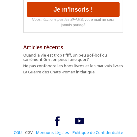
Nous n'aimons pas les SPAMS
, votre mail ne sera
jamais partagé
Articles récents
Quand la vie est trop Pffff, un peu Bof-bof ou
carrément Grrr, on peut faire quoi ?
Ne pas confondre les bons livres et les mauvais livres
La Guerre des Chats -roman initiatique
CGU
- CGV -
Mentions Légales
-
Politique de Confidentialité