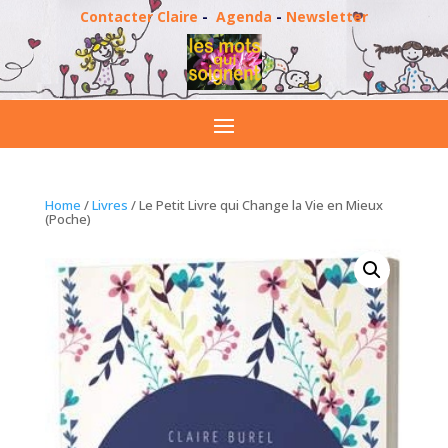
Contacter Claire
-
Agenda
-
Newsletter
Home
/
Livres
/ Le Petit Livre qui Change la Vie en Mieux
(Poche)