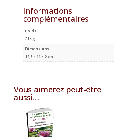
Informations
complémentaires
Poids
214 g
Dimensions
17,5 × 11 × 2 cm
Vous aimerez peut-être
aussi…