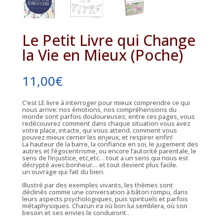
Le Petit Livre qui Change
la Vie en Mieux (Poche)
11,00
€
C’est LE livre à interroger pour mieux comprendre ce qui
nous arrive: nos émotions, nos compréhensions du
monde sont parfois douloureuses; entre ces pages, vous
redécouvrez comment dans chaque situation vous avez
votre place, intacte, qui vous attend. comment vous
pouvez mieux cerner les enjeux, et respirer enfin!
La hauteur de la barre, la confiance en soi, le jugement des
autres et l’égocentrisme, ou encore l’autorité parentale, le
sens de l’injustice, etc,etc… tout a un sens qui nous est
décrypté avec bonheur… et tout devient plus facile.
un ouvrage qui fait du bien.
Illustré par des exemples vivants, les thèmes sont
déclinés comme une conversation à bâton rompu, dans
leurs aspects psychologiques, puis spirituels et parfois
métaphysiques. Chacun ira où bon lui semblera, où son
besoin et ses envies le conduiront..