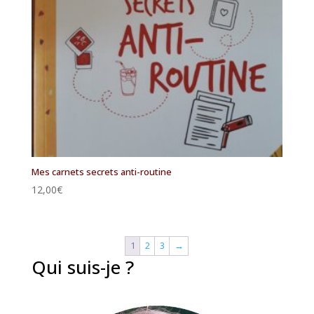
Mes carnets secrets anti-routine
12,00
€
1
2
3
→
Qui suis-je ?