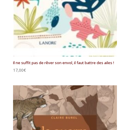
Il ne suffit pas de rêver son envol, il faut battre des ailes !
17,00
€