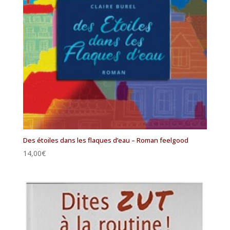
Des étoiles dans les flaques d’eau – Roman feelgood
14,00
€