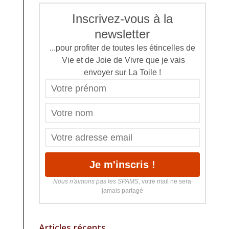
Inscrivez-vous à la
newsletter
...pour profiter de toutes les étincelles de
Vie et de Joie de Vivre que je vais
envoyer sur La Toile !
Nous n'aimons pas les SPAMS
, votre mail ne sera
jamais partagé
Articles récents