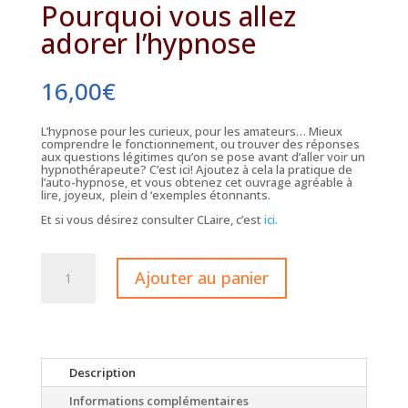
Pourquoi vous allez
adorer l’hypnose
16,00
€
L’hypnose pour les curieux, pour les amateurs… Mieux
comprendre le fonctionnement, ou trouver des réponses
aux questions légitimes qu’on se pose avant d’aller voir un
hypnothérapeute? C’est ici! Ajoutez à cela la pratique de
l’auto-hypnose, et vous obtenez cet ouvrage agréable à
lire, joyeux, plein d ‘exemples étonnants.
Et si vous désirez consulter CLaire, c’est
ici.
quantité
de
Ajouter au panier
Pourquoi
vous
allez
adorer
l'hypnose
Description
Informations complémentaires