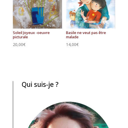
Soleil Joyeux -oeuvre
Basile ne veut pas être
picturale
malade
20,00
€
14,00
€
Qui suis-je ?