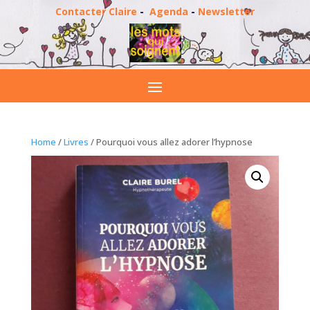
Contacter Claire
-
Agenda
-
Newsletter
Home
/
Livres
/ Pourquoi vous allez adorer l’hypnose