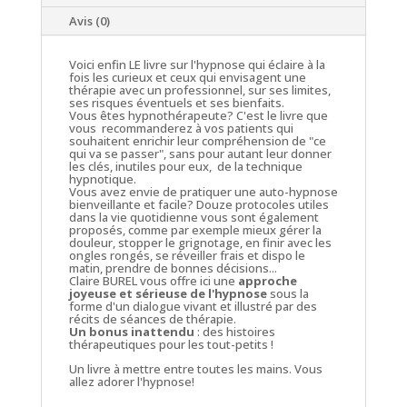
Avis (0)
Voici enfin LE livre sur l'hypnose qui éclaire à la
fois les curieux et ceux qui envisagent une
thérapie avec un professionnel, sur ses limites,
ses risques éventuels et ses bienfaits.
Vous êtes hypnothérapeute? C'est le livre que
vous recommanderez à vos patients qui
souhaitent enrichir leur compréhension de "ce
qui va se passer", sans pour autant leur donner
les clés, inutiles pour eux, de la technique
hypnotique.
Vous avez envie de pratiquer une auto-hypnose
bienveillante et facile? Douze protocoles utiles
dans la vie quotidienne vous sont également
proposés, comme par exemple mieux gérer la
douleur, stopper le grignotage, en finir avec les
ongles rongés, se réveiller frais et dispo le
matin, prendre de bonnes décisions...
Claire BUREL vous offre ici une
approche
joyeuse et sérieuse de l'hypnose
sous la
forme d'un dialogue vivant et illustré par des
récits de séances de thérapie.
Un bonus inattendu
: des histoires
thérapeutiques pour les tout-petits !
Un livre à mettre entre toutes les mains. Vous
allez adorer l'hypnose!