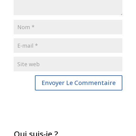
Qui suis-je ?