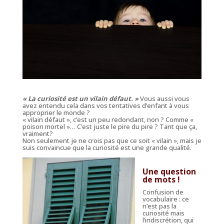
« La curiosité est un vilain défaut. »
Vous aussi vous
avez entendu cela dans vos tentatives d’enfant à vous
approprier le monde ?
« vilain défaut », c’est un peu redondant, non ? Comme «
poison mortel »… C’est juste le pire du pire ? Tant que ça,
vraiment?
Non seulement je ne crois pas que ce soit « vilain », mais je
suis convaincue que la curiosité est une grande qualité.
Une question
de mots !
Confusion de
vocabulaire : ce
n’est pas la
curiosité mais
l’indiscrétion
, qui