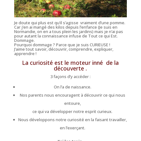
Je doute qui plus est qu’il s’agisse vraiment d’une pomme.
Car j’en ai mangé des kilos depuis l’enfance (Je suis en
Normandie, on en a tous plein les jardins) mais je n’ai pas
pour autant la connaissance infuse de Tout ce qui Est.
Dommage.
Pourquoi dommage ? Parce que je suis CURIEUSE !
J’aime tout savoir, découvrir, comprendre, expliquer,
apprendre !
La curiosité est le moteur inné de la
découverte .
3 façons d’y accéder :
On l’a de naissance.
Nos parents nous encouragent à découvrir ce qui nous
entoure,
ce qui va développer notre esprit curieux.
Nous développons notre curiosité en la faisant travailler,
en l’exerçant.