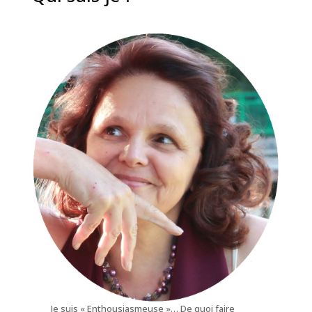
Je suis « Enthousiasmeuse »… De quoi faire