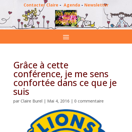
Contacter Claire
-
Agenda
-
Newsletter
Grâce à cette
conférence, je me sens
confortée dans ce que je
suis
par
Claire Burel
|
Mai 4, 2016
|
0 commentaire