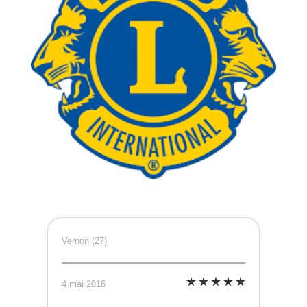
Vernon (27)
4 mai 2016