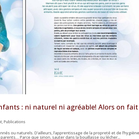
fants : ni naturel ni agréable! Alors on fait
nt
,
Publications
nnés ou naturels. D’ailleurs, l’apprentissage de la propreté et de l’hygièn
parents… Parce que sinon, sauter dans la bouillasse ou lécher...