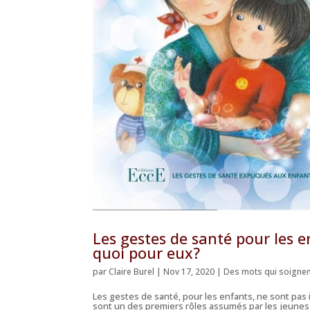
Les gestes de santé pour les en
quoi pour eux?
par
Claire Burel
|
Nov 17, 2020
|
Des mots qui soigne
Les gestes de santé, pour les enfants, ne sont pas i
sont un des premiers rôles assumés par les jeunes 