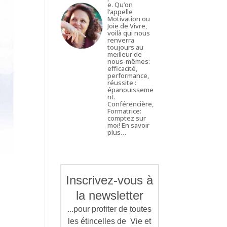
e. Qu’on
l’appelle
Motivation ou
Joie de Vivre,
voilà qui nous
renverra
toujours au
meilleur de
nous-mêmes:
efficacité,
performance,
réussite :
épanouisseme
nt.
Conférencière,
Formatrice:
comptez sur
moi!
En savoir
plus…
Inscrivez-vous à
la newsletter
...pour profiter de toutes
e
les étincelles de Vie et