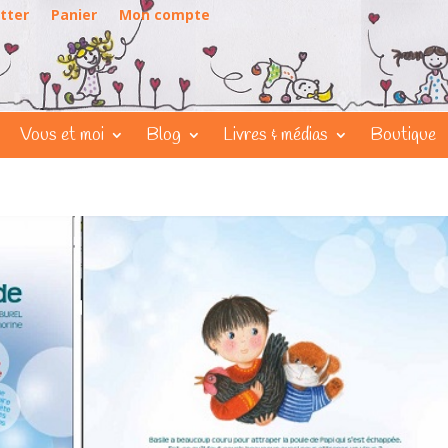
tter
Panier
Mon compte
Vous et moi
Blog
Livres & médias
Boutique