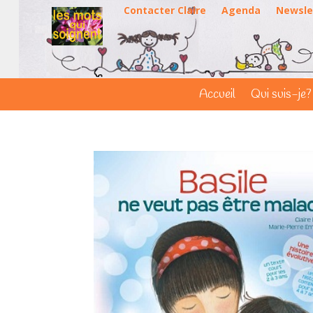
Contacter Claire
Agenda
Newsle
Accueil
Qui suis-je?