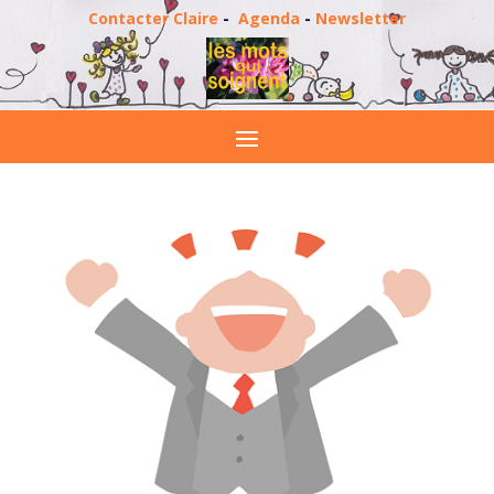
Contacter Claire
-
Agenda
-
Newsletter