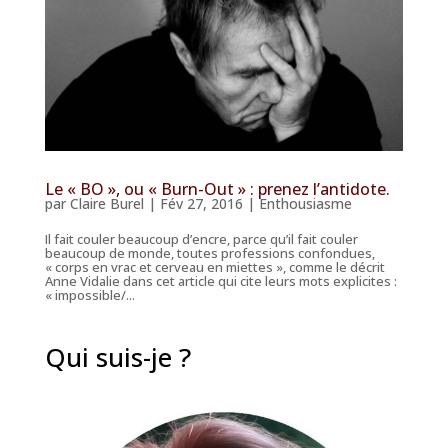
Le « BO », ou « Burn-Out » : prenez l’antidote.
par
Claire Burel
|
Fév 27, 2016
|
Enthousiasme
Il fait couler beaucoup d’encre, parce qu’il fait couler
beaucoup de monde, toutes professions confondues,
« corps en vrac et cerveau en miettes », comme le décrit
Anne Vidalie dans cet article qui cite leurs mots explicites :
« impossible/...
Qui suis-je ?