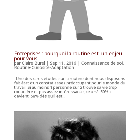
Entreprises : pourquoi la routine est un enjeu
pour vous.
par
Claire Burel
|
Sep 11, 2016
|
Connaissance de soi
,
Routine-Curiosité-Adaptation
Une des rares études sur la routine dont nous disposons
fait état d’un constat assez préoccupant pour le monde du
travail: Si au moins 1 personne sur 2 trouve sa vie trop
routinière et pas assez intéressante, ce « +/- 50% »
devient 58% dès qu’il est...