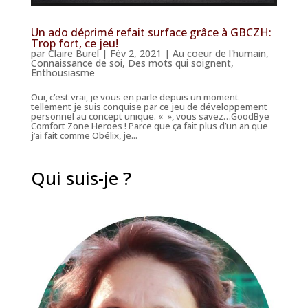
Un ado déprimé refait surface grâce à GBCZH:
Trop fort, ce jeu!
par
Claire Burel
|
Fév 2, 2021
|
Au coeur de l'humain
,
Connaissance de soi
,
Des mots qui soignent
,
Enthousiasme
Oui, c’est vrai, je vous en parle depuis un moment
tellement je suis conquise par ce jeu de développement
personnel au concept unique. « », vous savez…GoodBye
Comfort Zone Heroes ! Parce que ça fait plus d’un an que
j’ai fait comme Obélix, je...
Qui suis-je ?