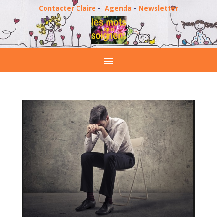
Contacter Claire
-
Agenda
-
Newsletter