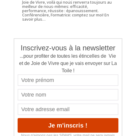
Joie de Vivre, voilà qui nous renverra toujours au
meilleur de nous-mêmes: efficacité,
performance, réussite : épanouissement.
Conférencière, Formatrice: comptez sur moi!
En
savoir plus…
Inscrivez-vous à la newsletter
...pour profiter de toutes les étincelles de Vie
et de Joie de Vivre que je vais envoyer sur La
Toile !
Nous n'aimons pas les SPAMS
, votre mail ne sera jamais