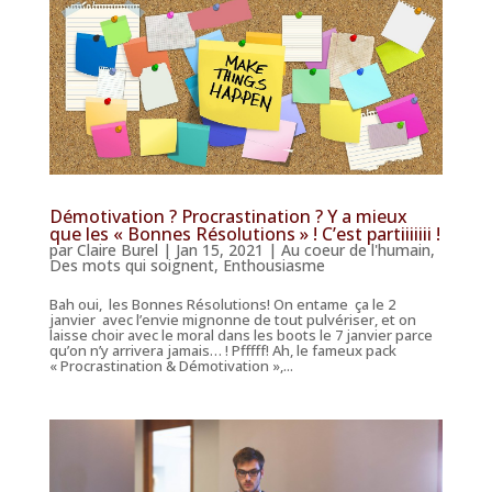
Démotivation ? Procrastination ? Y a mieux
que les « Bonnes Résolutions » ! C’est partiiiiiii !
par
Claire Burel
|
Jan 15, 2021
|
Au coeur de l'humain
,
Des mots qui soignent
,
Enthousiasme
Bah oui, les Bonnes Résolutions! On entame ça le 2
janvier avec l’envie mignonne de tout pulvériser, et on
laisse choir avec le moral dans les boots le 7 janvier parce
qu’on n’y arrivera jamais… ! Pfffff! Ah, le fameux pack
« Procrastination & Démotivation »,...