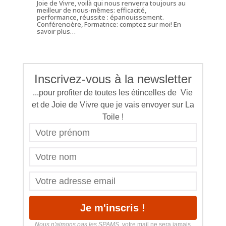
Joie de Vivre, voilà qui nous renverra toujours au
meilleur de nous-mêmes: efficacité,
performance, réussite : épanouissement.
Conférencière, Formatrice: comptez sur moi!
En
savoir plus…
Inscrivez-vous à la newsletter
...pour profiter de toutes les étincelles de Vie
et de Joie de Vivre que je vais envoyer sur La
Toile !
Nous n'aimons pas les SPAMS
, votre mail ne sera jamais