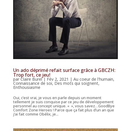
Un ado déprimé refait surface grâce à GBCZH:
Trop fort, ce jeu!
par
Claire Burel
|
Fév 2, 2021
|
Au coeur de l'humain
,
Connaissance de soi
,
Des mots qui soignent
,
Enthousiasme
Oui, c’est vrai, je vous en parle depuis un moment
tellement je suis conquise par ce jeu de développement
personnel au concept unique. « », vous savez…GoodBye
Comfort Zone Heroes ! Parce que ça fait plus d’un an que
j’ai fait comme Obélix, je...