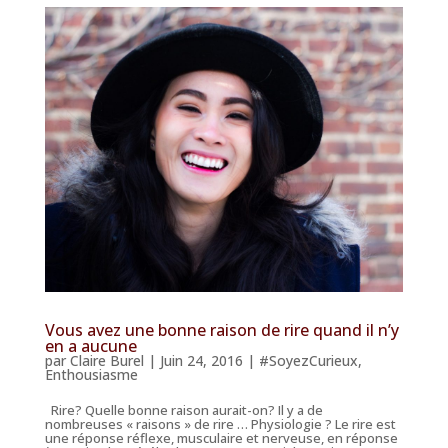
Vous avez une bonne raison de rire quand il n’y
en a aucune
par
Claire Burel
|
Juin 24, 2016
|
#SoyezCurieux
,
Enthousiasme
Rire? Quelle bonne raison aurait-on? Il y a de
nombreuses « raisons » de rire … Physiologie ? Le rire est
une réponse réflexe, musculaire et nerveuse, en réponse