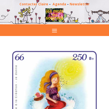
Contacter Claire
-
Agenda
-
Newsletter