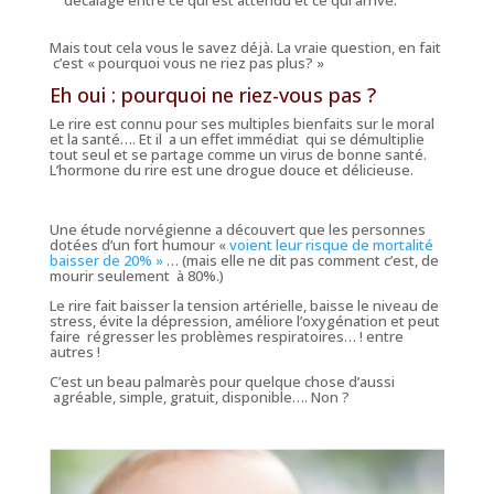
décalage entre ce qui est attendu et ce qui arrive.
Mais tout cela vous le savez déjà. La vraie question, en fait
c’est « pourquoi vous ne riez pas plus? »
Eh oui : pourquoi ne riez-vous pas ?
Le rire est connu pour ses multiples bienfaits sur le moral
et la santé…. Et il a un effet immédiat qui se démultiplie
tout seul et se partage comme un virus de bonne santé.
L’hormone du rire est une drogue douce et délicieuse.
Une étude norvégienne a découvert que les personnes
dotées d’un fort humour «
voient leur risque de mortalité
baisser de 20% »
…
(mais elle ne dit pas comment c’est, de
mourir seulement à 80%.
)
Le rire fait baisser la tension artérielle, baisse le niveau de
stress, évite la dépression, améliore l’oxygénation et peut
faire régresser les problèmes respiratoires… ! entre
autres !
C’est un beau palmarès pour quelque chose d’aussi
agréable, simple, gratuit, disponible…. Non ?