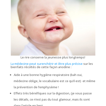
Le rire conserve la jeunesse plus longtemps!
La médecine peut surenchérir et être plus précise
sur les
bienfaits récoltés de cette façon anodine :
Aide à une bonne hygiène respiratoire (
bah oui,
médecine oblige, le vocabulaire est ce qu’il est
) et même
la prévention de l’emphysème !
Effets très bénéfiques sur la digestion, (
je vous passe
les détails, ce n’est pas du tout glamour, mais ils sont
dans l’article en lien
),