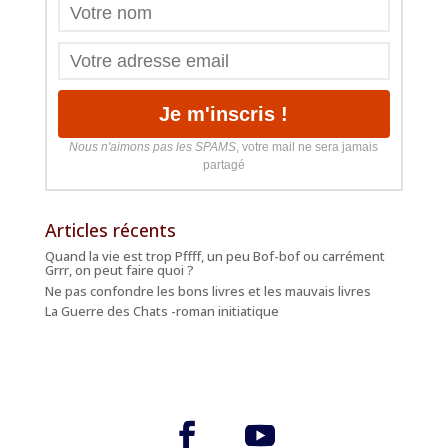
Nous n'aimons pas les SPAMS
, votre mail ne sera jamais
partagé
Articles récents
Quand la vie est trop Pffff, un peu Bof-bof ou carrément
Grrr, on peut faire quoi ?
Ne pas confondre les bons livres et les mauvais livres
La Guerre des Chats -roman initiatique