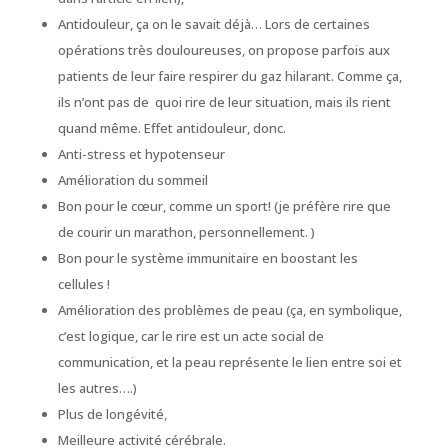
Antidouleur, ça on le savait déjà… Lors de certaines
opérations très douloureuses, on propose parfois aux
patients de leur faire respirer du gaz hilarant. Comme ça,
ils n’ont pas de quoi rire de leur situation, mais ils rient
quand même. Effet antidouleur, donc.
Anti-stress et hypotenseur
Amélioration du sommeil
Bon pour le cœur, comme un sport! (
je préfère rire que
de courir un marathon, personnellement.
)
Bon pour le système immunitaire en boostant les
cellules !
Amélioration des problèmes de peau (
ça, en symbolique,
c’est logique, car le rire est un acte social de
communication, et la peau représente le lien entre soi et
les autres…
.)
Plus de longévité,
Meilleure activité cérébrale.