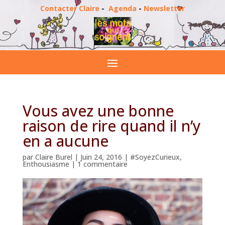
Contacter Claire
-
Agenda
-
Newsletter
Vous avez une bonne
raison de rire quand il n’y
en a aucune
par
Claire Burel
|
Juin 24, 2016
|
#SoyezCurieux
,
Enthousiasme
|
1 commentaire