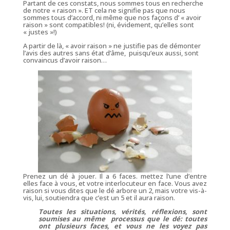
Partant de ces constats, nous sommes tous en recherche
de notre « raison ». ET cela ne signifie pas que nous
sommes tous d’accord, ni même que nos façons d’ « avoir
raison » sont compatibles! (ni, évidement, qu’elles sont
« justes »!)
A partir de là, « avoir raison » ne justifie pas de démonter
l’avis des autres sans état d’âme, puisqu’eux aussi, sont
convaincus d’avoir raison…
Prenez un dé à jouer. Il a 6 faces. mettez l’une d’entre
elles face à vous, et votre interlocuteur en face. Vous avez
raison si vous dites que le dé arbore un 2, mais votre vis-à-
vis, lui, soutiendra que c’est un 5 et il aura raison.
Toutes les situations, vérités, réflexions, sont
soumises au même processus que le dé: toutes
ont plusieurs faces, et vous ne les voyez pas