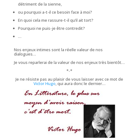
détriment de la sienne,
ou pourquoi a-t-il ce besoin face à moi?
En quoi cela me rassure-t-il qu’il ait tort?
Pourquoi ne puis-je être contredit?
…
Nos enjeux intimes sont la réelle valeur de nos
dialogues…
Je vous reparlerai de la valeur de nos enjeux très bientôt…
*-*
Je ne résiste pas au plaisir de vous laisser avec ce mot de
Victor Hugo
, qui aura donc le dernier…