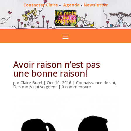
Contacter Claire
-
Agenda
-
Newsletter
Avoir raison n’est pas
une bonne raison!
par
Claire Burel
|
Oct 10, 2016
|
Connaissance de soi
,
Des mots qui soignent
|
0 commentaire