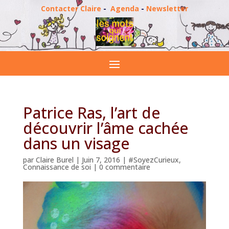
Contacter Claire
-
Agenda
-
Newsletter
Patrice Ras, l’art de
découvrir l’âme cachée
dans un visage
par
Claire Burel
|
Juin 7, 2016
|
#SoyezCurieux
,
Connaissance de soi
|
0 commentaire