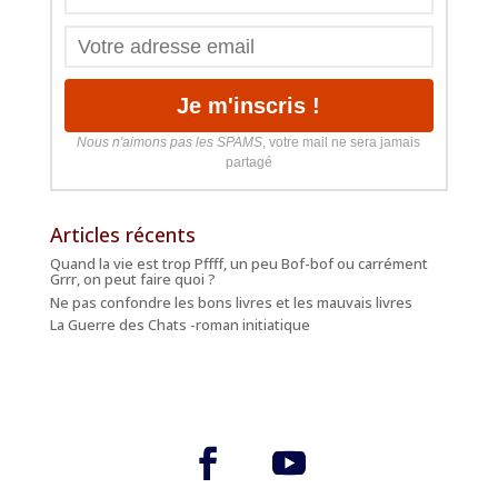
Nous n'aimons pas les SPAMS
, votre mail ne sera jamais
partagé
Articles récents
Quand la vie est trop Pffff, un peu Bof-bof ou carrément
Grrr, on peut faire quoi ?
Ne pas confondre les bons livres et les mauvais livres
La Guerre des Chats -roman initiatique