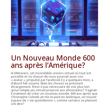
Un
Nouveau Monde
600
ans après l’Amérique?
le Métavers, cet insondable univers virtuel où tout est
possible et où chacun de nous pourrait avoir son
« avatar », propulsé par Facebook il y a quelques mois, a
d’abord fait sourire. Mais les choses se précisent
étrangement. N’est-il pas nécessaire de voir plus loin
qu’un simple jeu virtuel proposé aux aficionados? S’agirait-
il vraiment de créer un nouveau monde, 600 ans après que
Christophe Colomb ait mis le pied en Amérique, un nouvel
espace de « vie quotidienne », comme certains se plaisent
à le dire?