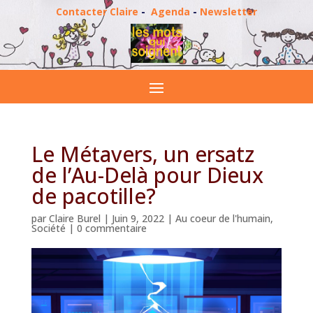
Contacter Claire
-
Agenda
-
Newsletter
Le Métavers, un ersatz
de l’Au-Delà pour Dieux
de pacotille?
par
Claire Burel
|
Juin 9, 2022
|
Au coeur de l'humain
,
Société
|
0 commentaire