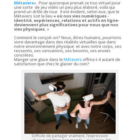
Métavers
« . Pour quiconque prenait ce truc virtuel pour
une sorte de jeu vidéo un peu plus élaboré, voilà qui
prend un drôle de tour. Il est évident, selon eux, que le
Métavers soit le lieu
« où nos vies numériques -
identité, expériences, relations et actifs en ligne-
deviennent plus significatives pour nous que nos
vies physiques.
»
Comment le conçoit-on? Nous, êtres humains, pourrions
vivre davantage dans des réalités virtuelles que dans
notre environnement physique et avec notre corps, ses
ressentis, ses sensations, ses besoins, ses envies
concrètes.
Manger une glace dans le
Métavers
offrira-t-il autant de
satisfaction que chez le glacier du coin?
Difficile de partager vraiment, l’expression