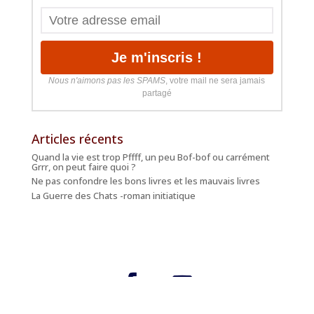
Nous n'aimons pas les SPAMS
, votre mail ne sera jamais
partagé
Articles récents
Quand la vie est trop Pffff, un peu Bof-bof ou carrément
Grrr, on peut faire quoi ?
Ne pas confondre les bons livres et les mauvais livres
La Guerre des Chats -roman initiatique
CGU
- CGV -
Mentions Légales
-
Politique de Confidentialité