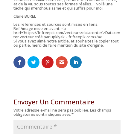
et de la VIE sous toutes ses formes réelles… voilà une
tâche qui m’enthousiasme et qui suffira pour moi.
Claire BUREL
Les références et sources sont mises en liens.
Ref /image mise en avant: <a
href=’https://fr.freepik.com/vecteurs/datacenter’>Datacen
ter vecteur créé par upklyak – fr.freepik.com</a>
Si vous avez aimé notre article, et souhaitez le copier tout
ou partie, merci de faire mention du site d’origine.
Envoyer Un Commentaire
Votre adresse e-mail ne sera pas publiée.
Les champs
obligatoires sont indiqués avec
*