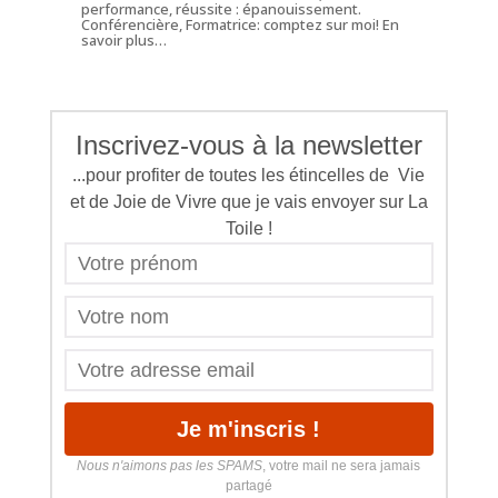
performance, réussite : épanouissement.
Conférencière, Formatrice: comptez sur moi!
En
savoir plus…
Inscrivez-vous à la newsletter
...pour profiter de toutes les étincelles de Vie
et de Joie de Vivre que je vais envoyer sur La
Toile !
Nous n'aimons pas les SPAMS
, votre mail ne sera jamais
partagé