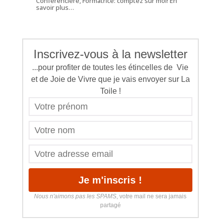
Conférencière, Formatrice: comptez sur moi!
En
savoir plus…
Inscrivez-vous à la newsletter
...pour profiter de toutes les étincelles de Vie
et de Joie de Vivre que je vais envoyer sur La
Toile !
Nous n'aimons pas les SPAMS
, votre mail ne sera jamais
partagé