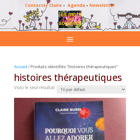
Contacter Claire
-
Agenda
-
Newsletter
Accueil
/ Produits identifiés “histoires thérapeutiques”
histoires thérapeutiques
Voici le seul résultat