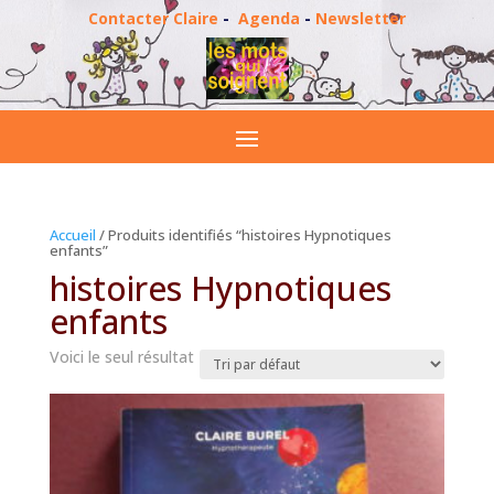
Contacter Claire
-
Agenda
-
Newsletter
Accueil
/ Produits identifiés “histoires Hypnotiques
enfants”
histoires Hypnotiques
enfants
Voici le seul résultat