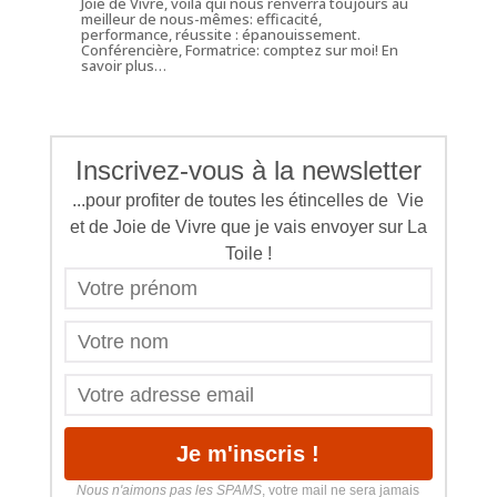
Joie de Vivre, voilà qui nous renverra toujours au
meilleur de nous-mêmes: efficacité,
performance, réussite : épanouissement.
Conférencière, Formatrice: comptez sur moi!
En
savoir plus…
Inscrivez-vous à la newsletter
...pour profiter de toutes les étincelles de Vie
et de Joie de Vivre que je vais envoyer sur La
Toile !
Nous n'aimons pas les SPAMS
, votre mail ne sera jamais