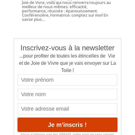
Joie de Vivre, voilà qui nous renverra toujours au
meilleur de nous-mêmes: efficacité,
performance, réussite : épanouissement.
Conférencière, Formatrice: comptez sur moi!
En
savoir plus…
Inscrivez-vous à la newsletter
...pour profiter de toutes les étincelles de Vie
et de Joie de Vivre que je vais envoyer sur La
Toile !
Nous n'aimons pas les SPAMS
, votre mail ne sera jamais