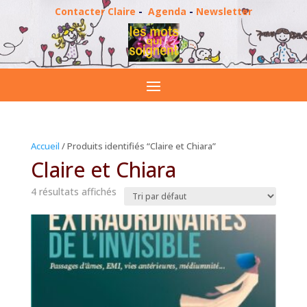
Contacter Claire
-
Agenda
-
Newsletter
Accueil
/ Produits identifiés “Claire et Chiara”
Claire et Chiara
4 résultats affichés