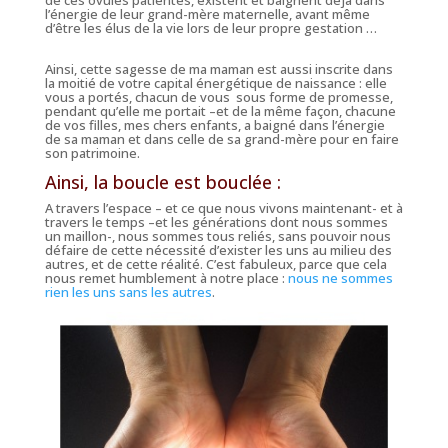
l’énergie de leur grand-mère maternelle, avant même
d’être les élus de la vie lors de leur propre gestation …
Ainsi, cette sagesse de ma maman est aussi inscrite dans
la moitié de votre capital énergétique de naissance : elle
vous a portés, chacun de vous sous forme de promesse,
pendant qu’elle me portait –et de la même façon, chacune
de vos filles, mes chers enfants, a baigné dans l’énergie
de sa maman et dans celle de sa grand-mère pour en faire
son patrimoine.
Ainsi, la boucle est bouclée :
A travers l’espace – et ce que nous vivons maintenant- et à
travers le temps –et les générations dont nous sommes
un maillon-, nous sommes tous reliés, sans pouvoir nous
défaire de cette nécessité d’exister les uns au milieu des
autres, et de cette réalité. C’est fabuleux, parce que cela
nous remet humblement à notre place :
nous ne sommes
rien les uns sans les autres
.