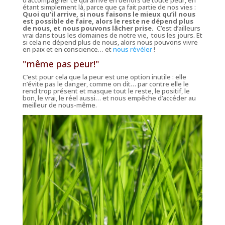
étant simplement là, parce que ça fait partie de nos vies :
Quoi qu’il arrive, si nous faisons le mieux qu’il nous
est possible de faire, alors le reste ne dépend plus
de nous, et nous pouvons lâcher prise.
C’est d’ailleurs
vrai dans tous les domaines de notre vie, tous les jours. Et
si cela ne dépend plus de nous, alors nous pouvons vivre
en paix et en conscience… et
nous révéler
!
"même pas peur!"
C’est pour cela que la peur est une option inutile : elle
n’évite pas le danger, comme on dit… par contre elle le
rend trop présent et masque tout le reste, le positif, le
bon, le vrai, le réel aussi… et nous empêche d’accéder au
meilleur de nous-même.