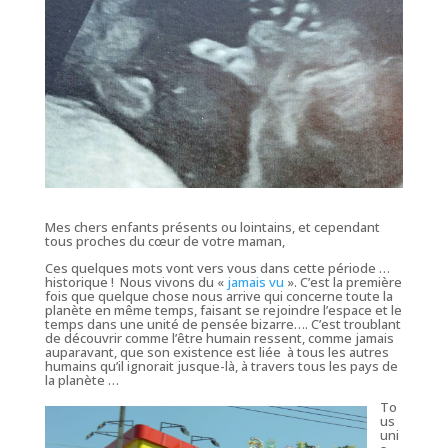
Mes chers enfants présents ou lointains, et cependant
tous proches du cœur de votre maman,
Ces quelques mots vont vers vous dans cette période …
historique ! Nous vivons du «
jamais vu
». C’est la première
fois que quelque chose nous arrive qui concerne toute la
planète en même temps, faisant se rejoindre l’espace et le
temps dans une unité de pensée bizarre…. C’est troublant
de découvrir comme l’être humain ressent, comme jamais
auparavant, que son existence est liée à tous les autres
humains qu’il ignorait jusque-là, à travers tous les pays de
la planète …
To
us
uni