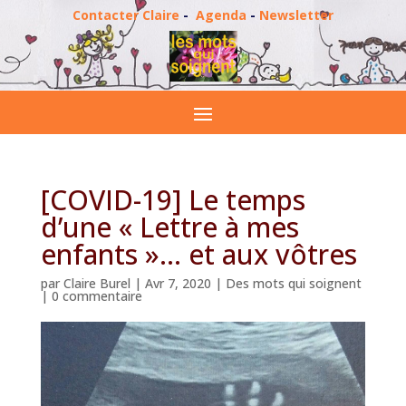
Contacter Claire
-
Agenda
-
Newsletter
[COVID-19] Le temps
d’une « Lettre à mes
enfants »… et aux vôtres
par
Claire Burel
|
Avr 7, 2020
|
Des mots qui soignent
|
0 commentaire