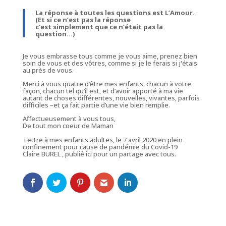
La réponse à toutes les questions est L’Amour.
(Et si ce n’est pas la réponse
c‘est simplement que ce n’était pas la
question…)
Je vous embrasse tous comme je vous aime, prenez bien
soin de vous et des vôtres, comme si je le ferais si j'étais
au près de vous.
Merci à vous quatre d’être mes enfants, chacun à votre
façon, chacun tel qu’il est, et d’avoir apporté à ma vie
autant de choses différentes, nouvelles, vivantes, parfois
difficiles –et ça fait partie d’une vie bien remplie.
Affectueusement à vous tous,
De tout mon coeur de Maman
Lettre à mes enfants adultes, le 7 avril 2020 en plein
confinement pour cause de pandémie du Covid-19
Claire BUREL , publié ici pour un partage avec tous.