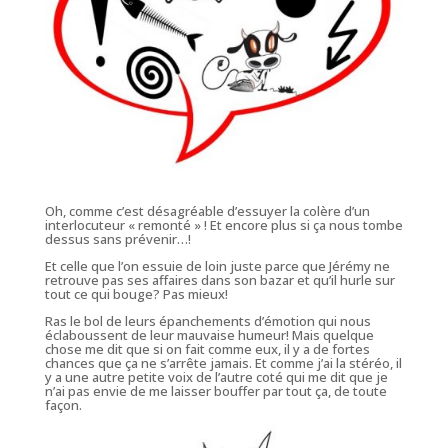
Oh, comme c’est désagréable d’essuyer la colère d’un
interlocuteur « remonté » ! Et encore plus si ça nous tombe
dessus sans prévenir…!
Et celle que l’on essuie de loin juste parce que Jérémy ne
retrouve pas ses affaires dans son bazar et qu’il hurle sur
tout ce qui bouge? Pas mieux!
Ras le bol de leurs épanchements d’émotion qui nous
éclaboussent de leur mauvaise humeur! Mais quelque
chose me dit que si on fait comme eux, il y a de fortes
chances que ça ne s’arrête jamais. Et comme j’ai la stéréo, il
y a une autre petite voix de l’autre coté qui me dit que je
n’ai pas envie de me laisser bouffer par tout ça, de toute
façon.