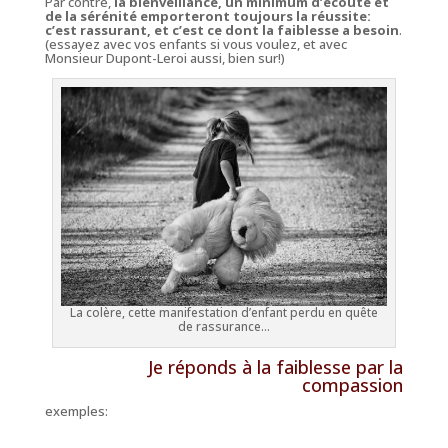
Par contre,
la bienveillance, un minimum d’écoute et
de la sérénité emporteront toujours la réussite:
c’est rassurant, et c’est ce dont la faiblesse a besoin
.
(essayez avec vos enfants si vous voulez, et avec
Monsieur Dupont-Leroi aussi, bien sur!)
La colère, cette manifestation d’enfant perdu en quête
de rassurance…
Je réponds à la faiblesse par la
compassion
exemples: