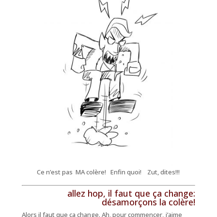
Ce n’est pas MA colère! Enfin quoi! Zut, dites!!!
allez hop, il faut que ça change:
désamorçons la colère!
Alors il faut que ça change. Ah, pour commencer, j’aime