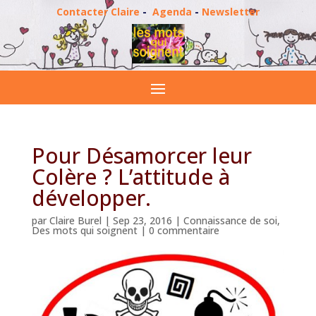
Contacter Claire
-
Agenda
-
Newsletter
Pour Désamorcer leur
Colère ? L’attitude à
développer.
par
Claire Burel
|
Sep 23, 2016
|
Connaissance de soi
,
Des mots qui soignent
|
0 commentaire