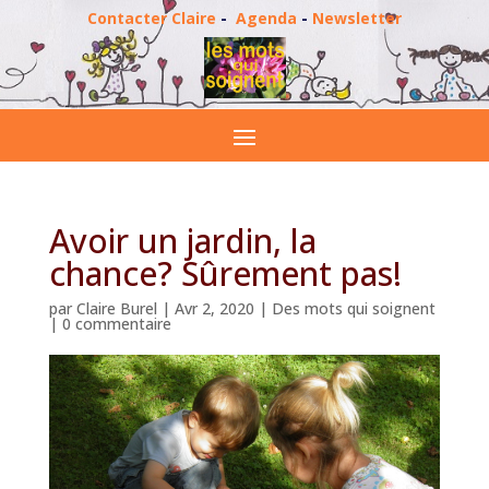
Contacter Claire
-
Agenda
-
Newsletter
Avoir un jardin, la
chance? Sûrement pas!
par
Claire Burel
|
Avr 2, 2020
|
Des mots qui soignent
|
0 commentaire