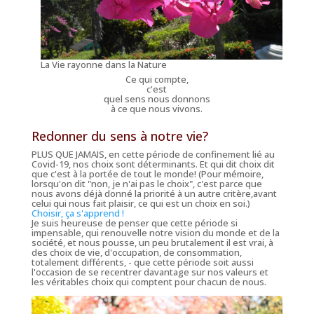
La Vie rayonne dans la Nature
Ce qui compte,
c'est
quel sens nous donnons
à ce que nous vivons.
Redonner du sens à notre vie?
PLUS QUE JAMAIS, en cette période de confinement lié au
Covid-19, nos choix sont déterminants. Et qui dit choix dit
que c'est à la portée de tout le monde!
(Pour mémoire,
lorsqu'on dit "non, je n'ai pas le choix", c'est parce que
nous avons déjà donné la priorité à un autre critère,avant
celui qui nous fait plaisir, ce qui est un choix en soi.)
Choisir, ça s'apprend !
Je suis heureuse de penser que cette période si
impensable, qui renouvelle notre vision du monde et de la
société, et nous pousse, un peu brutalement il est vrai, à
des choix de vie, d'occupation, de consommation,
totalement différents, - que cette période soit aussi
l'occasion de se recentrer davantage sur nos valeurs et
les véritables choix qui comptent pour chacun de nous.