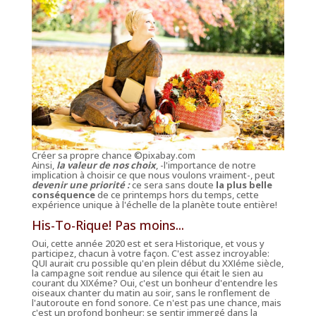
Créer sa propre chance
©pixabay.com
Ainsi,
la valeur de nos choix
, -l'importance de notre
implication à choisir ce que nous voulons vraiment-, peut
devenir une priorité :
ce sera sans doute
la plus belle
conséquence
de ce printemps hors du temps, cette
expérience unique à l'échelle de la planète toute entière!
His-To-Rique! Pas moins...
Oui, cette année 2020 est et sera Historique, et vous y
participez, chacun à votre façon. C'est assez incroyable:
QUI aurait cru possible qu'en plein début du XXIéme siècle,
la campagne soit rendue au silence qui était le sien au
courant du XIXéme? Oui, c'est un bonheur d'entendre les
oiseaux chanter du matin au soir, sans le ronflement de
l'autoroute en fond sonore. Ce n'est pas une chance, mais
c'est un profond bonheur: se sentir immergé dans la