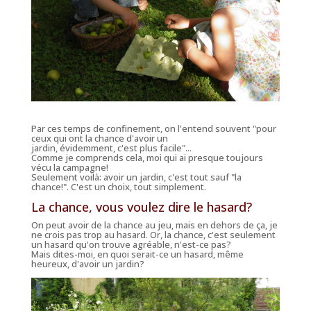
Par ces temps de confinement, on l'entend souvent "
pour
ceux qui ont la chance d'avoir un
jardin, évidemment, c'est plus facile
"...
Comme je comprends cela, moi qui ai presque toujours
vécu la campagne!
Seulement voilà: avoir un jardin, c'est tout sauf "la
chance!". C'est un choix, tout simplement.
La chance, vous voulez dire le hasard?
On peut avoir de la chance au jeu, mais en dehors de ça, je
ne crois pas trop au hasard. Or, la chance, c'est seulement
un hasard qu'on trouve agréable, n'est-ce pas?
Mais dites-moi, en quoi serait-ce un
hasard
, même
heureux, d'
avoir un jardin?