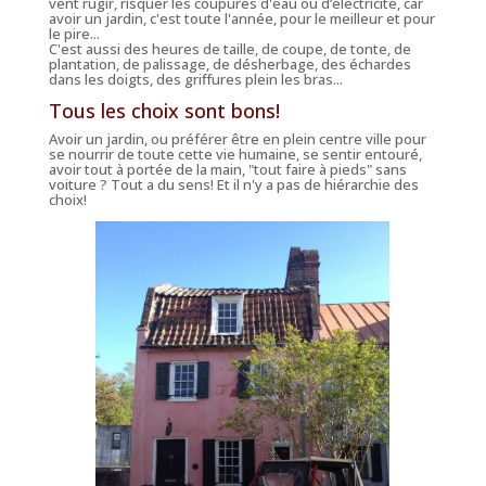
vent rugir, risquer les coupures d'eau ou d’électricité, car
avoir un jardin, c'est toute l'année, pour le meilleur et pour
le pire...
C'est aussi des heures de taille, de coupe, de tonte, de
plantation, de palissage, de désherbage, des échardes
dans les doigts, des griffures plein les bras...
Tous les choix sont bons!
Avoir un jardin, ou préférer être en plein centre ville pour
se nourrir de toute cette vie humaine, se sentir entouré,
avoir tout à portée de la main, "tout faire à pieds" sans
voiture ? Tout a du sens! Et il n'y a pas de hiérarchie des
choix!