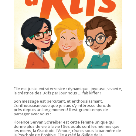
Elle est juste extraterrestre : dynamique, joyeuse, vivante,
la créatrice des 3kifs par jour nous … fait kiffer !
Son message est percutant, et enthousiasmant.
L’enthousiasmeuse que je suis s’y intéresse donc de
près depuis un long moment! Il est grand temps de
partager avec vous :
Florence Servan Schreiber est cette femme unique qui
donne plus de vie à la vie ! Ses outils sont les mêmes que
les miens, la Gratitude, l’Amour, réunis sous la bannière de
la Psychologie Positive. Elle a créé
la
G
uilde de la