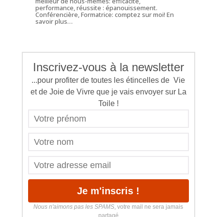
meilleur de nous-mêmes: efficacité,
performance, réussite : épanouissement.
Conférencière, Formatrice: comptez sur moi!
En
savoir plus…
Inscrivez-vous à la newsletter
...pour profiter de toutes les étincelles de Vie
et de Joie de Vivre que je vais envoyer sur La
Toile !
Nous n'aimons pas les SPAMS
, votre mail ne sera jamais
partagé