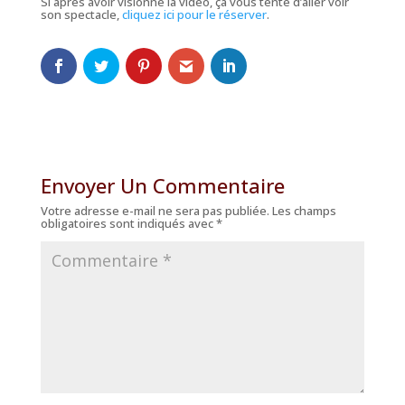
Si après avoir visionné la vidéo, ça vous tente d’aller voir
son spectacle,
cliquez ici pour le réserver
.
Envoyer Un Commentaire
Votre adresse e-mail ne sera pas publiée.
Les champs
obligatoires sont indiqués avec
*