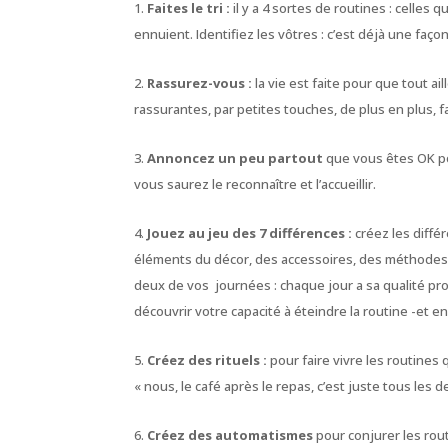
Faites le tri :
il y a 4 sortes de routines : celles 
ennuient. Identifiez les vôtres : c’est déjà une faç
Rassurez-vous :
la vie est faite pour que tout a
rassurantes, par petites touches, de plus en plus, f
Annoncez un peu partout
que vous êtes OK pou
vous saurez le reconnaître et l’accueillir.
Jouez au jeu des 7 différences :
créez les diffé
éléments du décor, des accessoires, des méthodes,
deux de vos journées : chaque jour a sa qualité pr
découvrir votre capacité à éteindre la routine -et en
Créez des rituels :
pour faire vivre les routines 
«
nous, le café après le repas, c’est juste tous les
Créez des automatismes
pour conjurer les rout