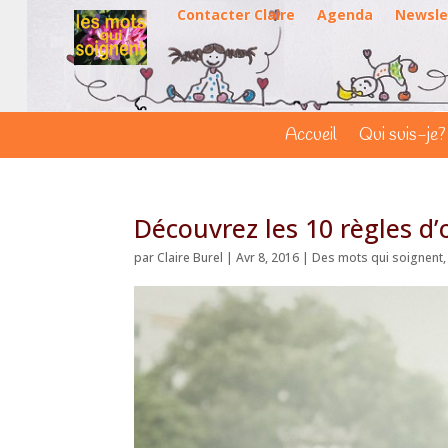
Contacter Claire
Agenda
Newsle
Accueil
Qui suis-je?
Découvrez les 10 règles d’o
par
Claire Burel
|
Avr 8, 2016
|
Des mots qui soignent