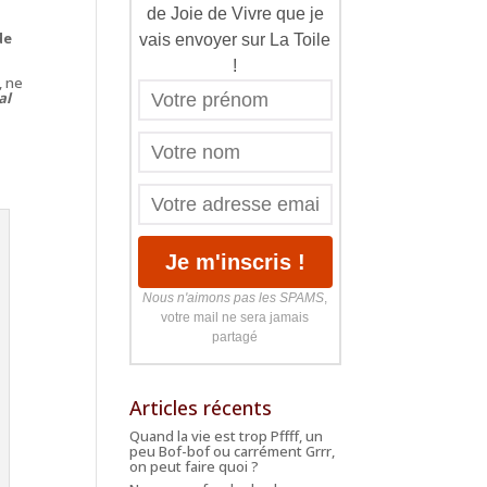
de Joie de Vivre que je
de
vais envoyer sur La Toile
!
, ne
al
Nous n'aimons pas les SPAMS
,
votre mail ne sera jamais
partagé
Articles récents
Quand la vie est trop Pffff, un
peu Bof-bof ou carrément Grrr,
on peut faire quoi ?