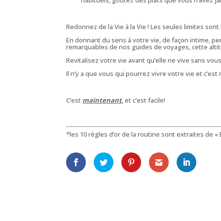
Redonnez de la Vie à la Vie ! Les seules limites sont
En donnant du sens à votre vie, de façon intime, pe
remarquables de nos guides de voyages, cette altitud
Revitalisez votre vie avant qu’elle ne vive sans vous
Il n’y a que vous qui pourrez vivre votre vie et c’est
C’est
maintenant
, et c’est facile!
*les 10 règles d’or de la routine sont extraites de «