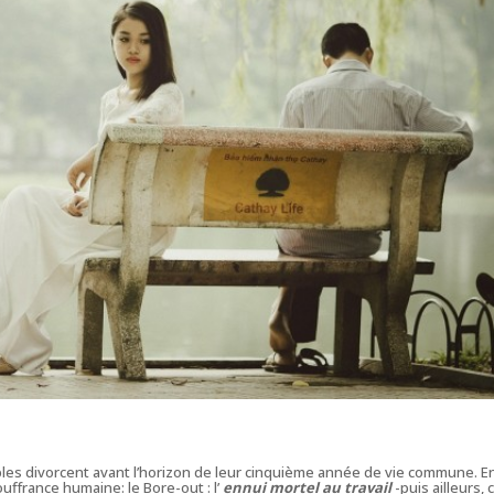
uples divorcent avant l’horizon de leur cinquième année de vie commune. E
uffrance humaine: le Bore-out : l’
ennui mortel au travail
-puis ailleurs, 