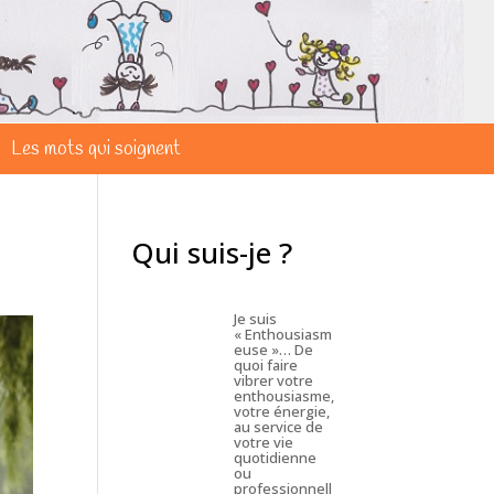
Les mots qui soignent
Qui suis-je ?
Je suis
« Enthousiasm
euse »… De
quoi faire
vibrer votre
enthousiasme,
votre énergie,
au service de
votre vie
quotidienne
ou
professionnell