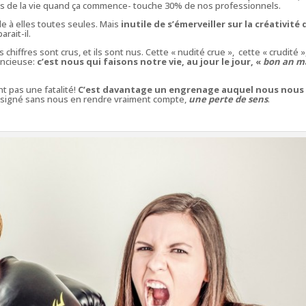
es de la vie quand ça commence- touche 30% de nos professionnels.
le à elles toutes seules. Mais
inutile de s’émerveiller sur la créativité 
arait-il.
 chiffres sont crus, et ils sont nus. Cette « nudité crue », cette « crudité »
lencieuse:
c’est nous qui faisons notre vie, au jour le jour, «
bon an m
ant pas une fatalité!
C’est davantage un engrenage auquel nous nous
signé sans nous en rendre vraiment compte,
une perte de sens
.