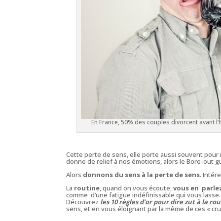
En France, 50% des couples divorcent avant l
Cette perte de sens, elle porte aussi souvent pou
donne de relief à nos émotions, alors le
Bore-out
gu
Alors
donnons du sens à la perte de sens
. Intér
La
routine
, quand on vous écoute,
vous en parle
comme d’une fatigue indéfinissable qui vous lasse…. 
Découvrez
les 10 règles d’or
pour dire zut à la ro
sens, et en vous éloignant par la même de ces «
cr