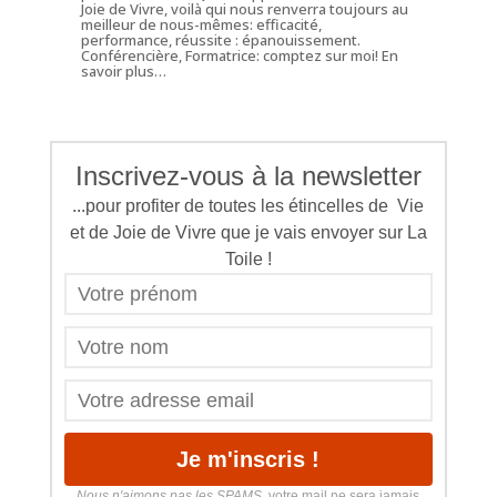
Joie de Vivre, voilà qui nous renverra toujours au
meilleur de nous-mêmes: efficacité,
performance, réussite : épanouissement.
Conférencière, Formatrice: comptez sur moi!
En
savoir plus…
Inscrivez-vous à la newsletter
...pour profiter de toutes les étincelles de Vie
et de Joie de Vivre que je vais envoyer sur La
Toile !
Nous n'aimons pas les SPAMS
, votre mail ne sera jamais