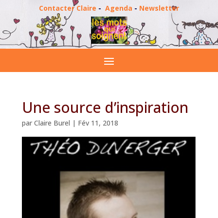
Contacter Claire
-
Agenda
-
Newsletter
Une source d’inspiration
par
Claire Burel
|
Fév 11, 2018