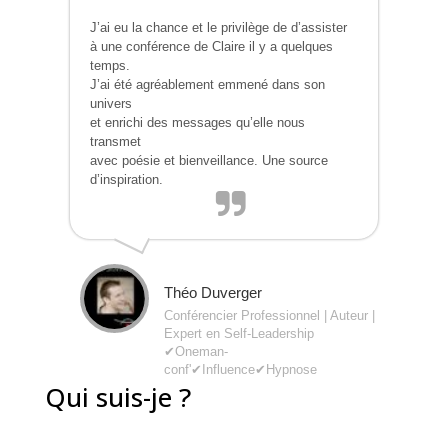
J’ai eu la chance et le privilège de d’assister
à une conférence de Claire il y a quelques
temps.
J’ai été agréablement emmené dans son
univers
et enrichi des messages qu’elle nous
transmet
avec poésie et bienveillance. Une source
d’inspiration.
Théo Duverger
Conférencier Professionnel | Auteur |
Expert en Self-Leadership
✔︎Oneman-
conf'✔︎Influence✔︎Hypnose
Qui suis-je ?