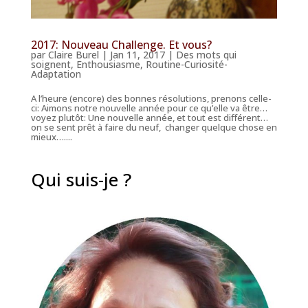
2017: Nouveau Challenge. Et vous?
par
Claire Burel
|
Jan 11, 2017
|
Des mots qui
soignent
,
Enthousiasme
,
Routine-Curiosité-
Adaptation
A l’heure (encore) des bonnes résolutions, prenons celle-
ci: Aimons notre nouvelle année pour ce qu’elle va être…
voyez plutôt: Une nouvelle année, et tout est différent…
on se sent prêt à faire du neuf, changer quelque chose en
mieux…....
Qui suis-je ?