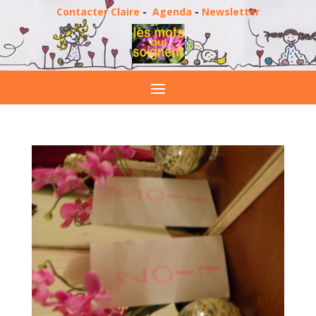
Contacter Claire
-
Agenda
-
Newsletter