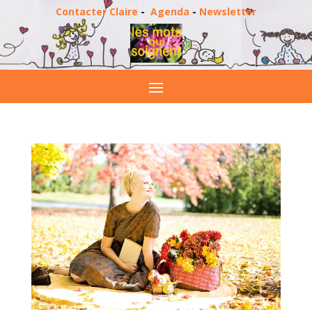
Contacter Claire
-
Agenda
-
Newsletter