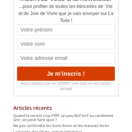
...pour profiter de toutes les étincelles de Vie
et de Joie de Vivre que je vais envoyer sur La
Toile !
Nous n'aimons pas les SPAMS
, votre mail ne sera jamais
partagé
Articles récents
Quand la vie est trop Pffff, un peu Bof-bof ou carrément
Grrr, on peut faire quoi ?
Ne pas confondre les bons livres et les mauvais livres
La Guerre des Chats -roman initiatique