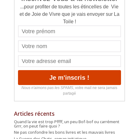
...pour profiter de toutes les étincelles de Vie
et de Joie de Vivre que je vais envoyer sur La
Toile !
Nous n'aimons pas les SPAMS
, votre mail ne sera jamais
partagé
Articles récents
Quand la vie est trop Pffff, un peu Bof-bof ou carrément
Grrr, on peut faire quoi ?
Ne pas confondre les bons livres et les mauvais livres
La Guerre des Chats -roman initiatique