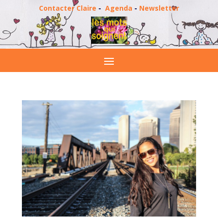
Contacter Claire
-
Agenda
-
Newsletter