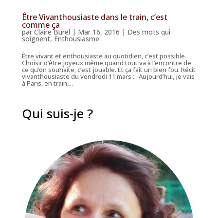
Être Vivanthousiaste dans le train, c’est
comme ça
par
Claire Burel
|
Mar 16, 2016
|
Des mots qui
soignent
,
Enthousiasme
Être vivant et enthousiaste au quotidien, c’est possible.
Choisir d’être joyeux même quand tout va à l’encontre de
ce qu’on souhaite, c’est jouable. Et ça fait un bien fou. Récit
vivanthousiaste du vendredi 11 mars : Aujourd’hui, je vais
à Paris, en train,...
Qui suis-je ?