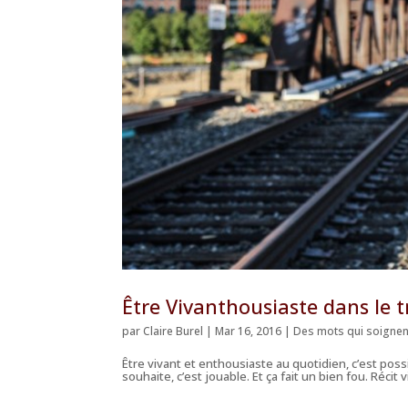
Être Vivanthousiaste dans le t
par
Claire Burel
|
Mar 16, 2016
|
Des mots qui soignen
Être vivant et enthousiaste au quotidien, c’est pos
souhaite, c’est jouable. Et ça fait un bien fou. Récit 