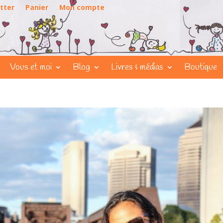
tter
Panier
Mon compte
Vous et moi
Blog
Livres & médias
Boutique