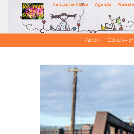
Contacter Claire
Agenda
Newsle
Accueil
Qui suis-je?