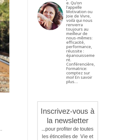
e. Qu’on
l’appelle
Motivation ou
Joie de Vivre,
voilà qui nous
renverra
toujours au
meilleur de
nous-mêmes:
efficacité,
performance,
réussite :
épanouisseme
nt.
Conférencière,
Formatrice:
comptez sur
moi!
En savoir
plus…
Inscrivez-vous à
la newsletter
..
...pour profiter de toutes
les étincelles de Vie et