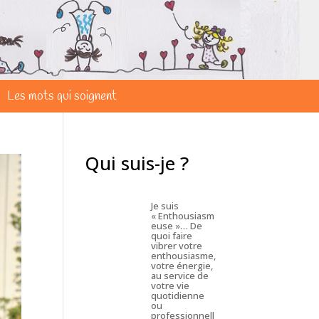
Les mots qui soignent
Qui suis-je ?
Je suis
« Enthousiasm
euse »… De
quoi faire
vibrer votre
enthousiasme,
votre énergie,
au service de
votre vie
quotidienne
ou
professionnell