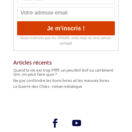
Nous n'aimons pas les SPAMS
, votre mail ne sera jamais
partagé
Articles récents
Quand la vie est trop Pffff, un peu Bof-bof ou carrément
Grrr, on peut faire quoi ?
Ne pas confondre les bons livres et les mauvais livres
La Guerre des Chats -roman initiatique