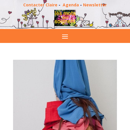
Contacter Claire
-
Agenda
-
Newsletter