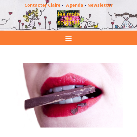
Contacter Claire
-
Agenda
-
Newsletter