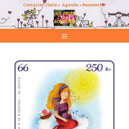
Contacter Claire
-
Agenda
-
Newsletter