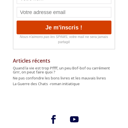
Nous n'aimons pas les SPAMS
, votre mail ne sera jamais
partagé
Articles récents
Quand la vie est trop Pffff, un peu Bof-bof ou carrément
Grrr, on peut faire quoi ?
Ne pas confondre les bons livres et les mauvais livres
La Guerre des Chats -roman initiatique