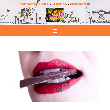
Contacter Claire
-
Agenda
-
Newsletter