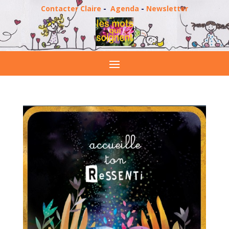
Contacter Claire
-
Agenda
-
Newsletter