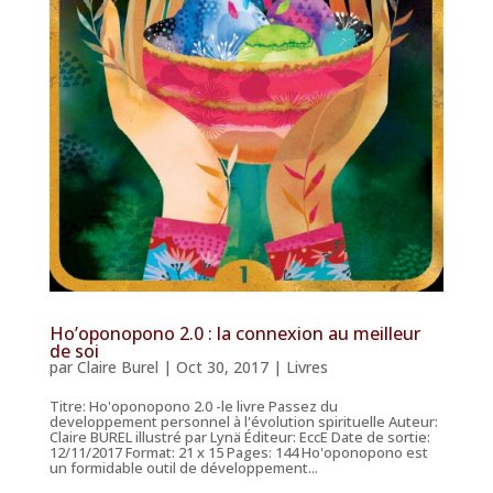
Ho’oponopono 2.0 : la connexion au meilleur
de soi
par
Claire Burel
|
Oct 30, 2017
|
Livres
Titre: Ho'oponopono 2.0 -le livre Passez du
developpement personnel à l'évolution spirituelle Auteur:
Claire BUREL illustré par Lynä Éditeur: EccE Date de sortie:
12/11/2017 Format: 21 x 15 Pages: 144 Ho'oponopono est
un formidable outil de développement...