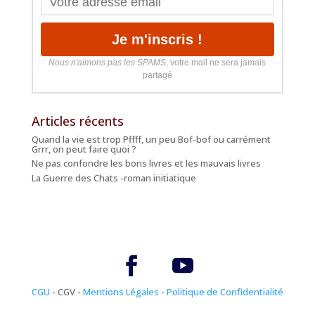
Nous n'aimons pas les SPAMS
, votre mail ne sera jamais
partagé
Articles récents
Quand la vie est trop Pffff, un peu Bof-bof ou carrément
Grrr, on peut faire quoi ?
Ne pas confondre les bons livres et les mauvais livres
La Guerre des Chats -roman initiatique
CGU
- CGV -
Mentions Légales
-
Politique de Confidentialité