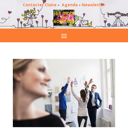
Contacter Claire
-
Agenda
-
Newsletter