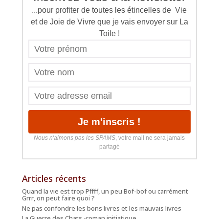
...pour profiter de toutes les étincelles de Vie
et de Joie de Vivre que je vais envoyer sur La
Toile !
Nous n'aimons pas les SPAMS
, votre mail ne sera jamais
partagé
Articles récents
Quand la vie est trop Pffff, un peu Bof-bof ou carrément
Grrr, on peut faire quoi ?
Ne pas confondre les bons livres et les mauvais livres
La Guerre des Chats -roman initiatique