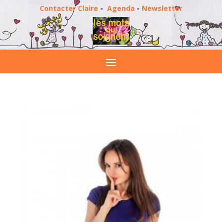
Contacter Claire
-
Agenda
-
Newsletter