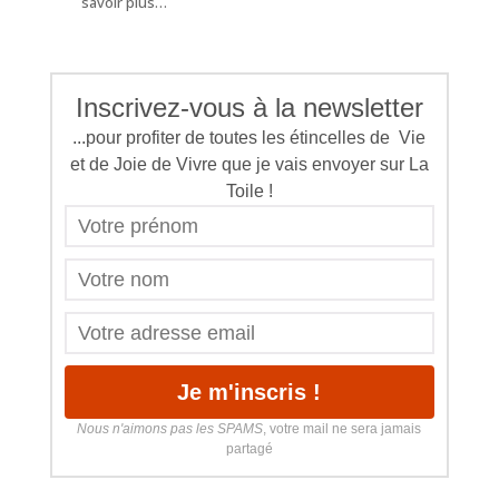
savoir plus…
Inscrivez-vous à la newsletter
...pour profiter de toutes les étincelles de Vie
et de Joie de Vivre que je vais envoyer sur La
Toile !
Nous n'aimons pas les SPAMS
, votre mail ne sera jamais
partagé