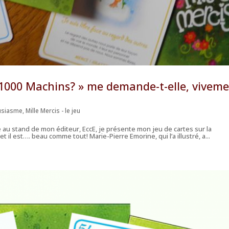
e 1000 Machins? » me demande-t-elle, vivem
usiasme
,
Mille Mercis - le jeu
e au stand de mon éditeur, EccE, je présente mon jeu de cartes sur la
 et il est…. beau comme tout! Marie-Pierre Emorine, qui l’a illustré, a...