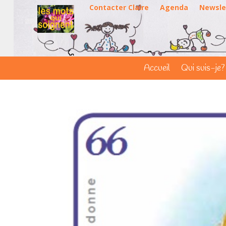
Contacter Claire
Agenda
Newsle
Accueil
Qui suis-je?