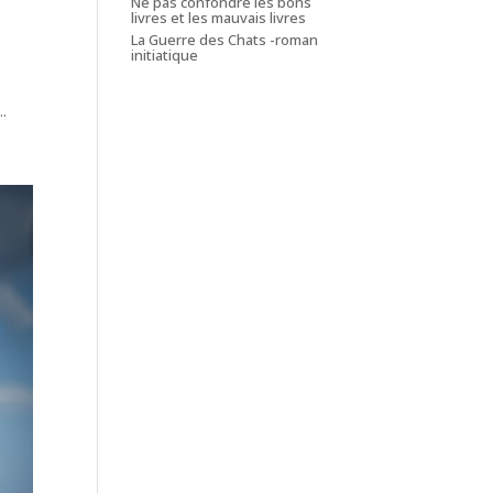
Ne pas confondre les bons
livres et les mauvais livres
La Guerre des Chats -roman
initiatique
..