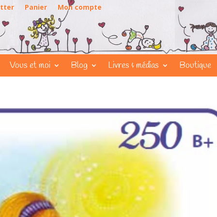
tter
Panier
Mon compte
Vous et moi
Blog
Livres & médias
Boutique