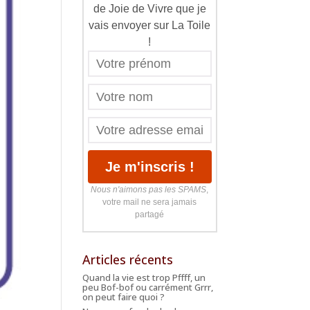
de Joie de Vivre que je
vais envoyer sur La Toile
!
Nous n'aimons pas les SPAMS
,
votre mail ne sera jamais
partagé
Articles récents
Quand la vie est trop Pffff, un
peu Bof-bof ou carrément Grrr,
on peut faire quoi ?