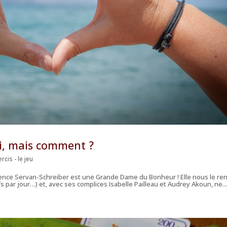
, mais comment ?
rcis - le jeu
ence Servan-Schreiber est une Grande Dame du Bonheur ! Elle nous le re
s par jour…) et, avec ses complices Isabelle Pailleau et Audrey Akoun, ne..