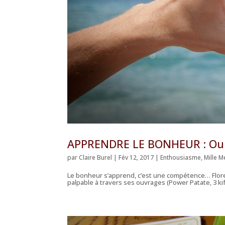
APPRENDRE LE BONHEUR : Oui
par
Claire Burel
|
Fév 12, 2017
|
Enthousiasme
,
Mille Me
Le bonheur s’apprend, c’est une compétence… Flor
palpable à travers ses ouvrages (Power Patate, 3 kif