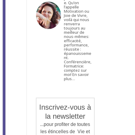
e. Qu’on
l’appelle
Motivation ou
Joie de Vivre,
voilà qui nous
renverra
toujours au
meilleur de
nous-mêmes:
efficacité,
performance,
réussite :
épanouisseme
nt.
Conférencière,
Formatrice:
comptez sur
moi!
En savoir
plus…
Inscrivez-vous à
la newsletter
...pour profiter de toutes
les étincelles de Vie et