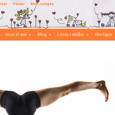
tter
Panier
Mon compte
Vous et moi
Blog
Livres & médias
Boutique