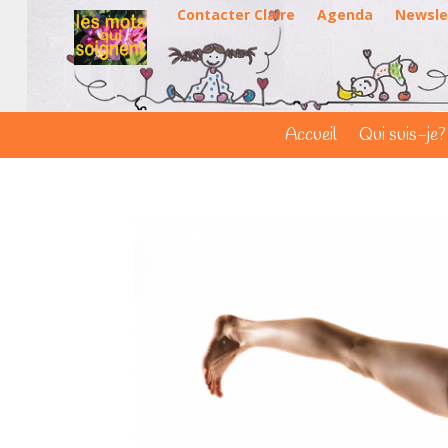
Contacter Claire
Agenda
Newsle
Accueil
Qui suis-je?