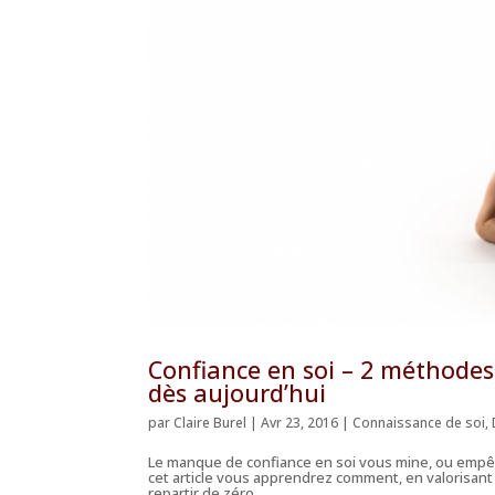
Confiance en soi – 2 méthodes, 
dès aujourd’hui
par
Claire Burel
|
Avr 23, 2016
|
Connaissance de soi
,
Le manque de confiance en soi vous mine, ou empêc
cet article vous apprendrez comment, en valorisant 
repartir de zéro,...