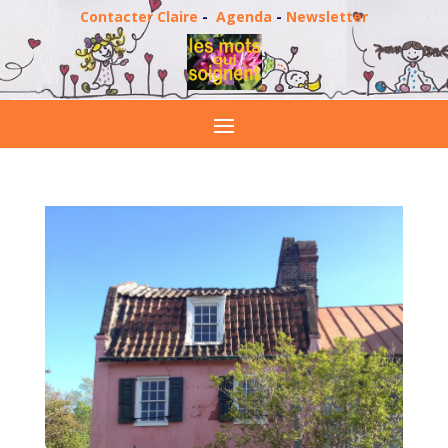
Contacter Claire
-
Agenda
-
Newsletter