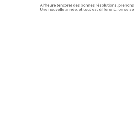
A l’heure (encore) des bonnes résolutions, prenons 
Une nouvelle année, et tout est différent…on se se