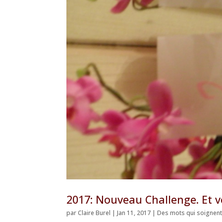
2017: Nouveau Challenge. Et 
par
Claire Burel
|
Jan 11, 2017
|
Des mots qui soignen