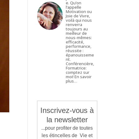
e. Qu’on
l’appelle
Motivation ou
Joie de Vivre,
voilà qui nous
renverra
toujours au
meilleur de
nous-mêmes:
efficacité,
performance,
réussite :
épanouisseme
nt.
Conférencière,
Formatrice:
comptez sur
moi!
En savoir
plus…
Inscrivez-vous à
la newsletter
...pour profiter de toutes
les étincelles de Vie et