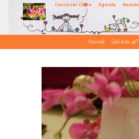
Contacter Claire
Agenda
Newsle
Accueil
Qui suis-je?