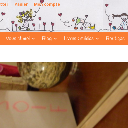
tter
Panier
Mon compte
Vous et moi
Blog
Livres & médias
Boutique