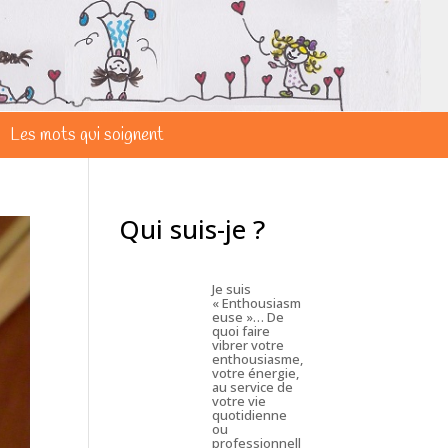
Les mots qui soignent
Qui suis-je ?
Je suis
« Enthousiasm
euse »… De
quoi faire
vibrer votre
enthousiasme,
votre énergie,
au service de
votre vie
quotidienne
ou
professionnell