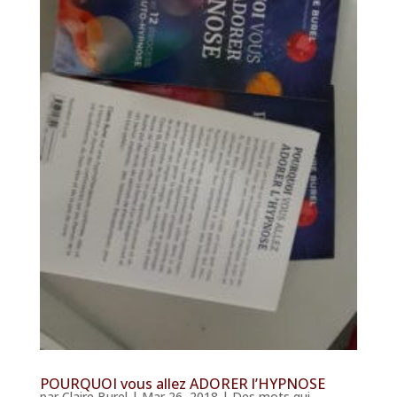
POURQUOI vous allez ADORER l’HYPNOSE
par
Claire Burel
|
Mar 26, 2018
|
Des mots qui