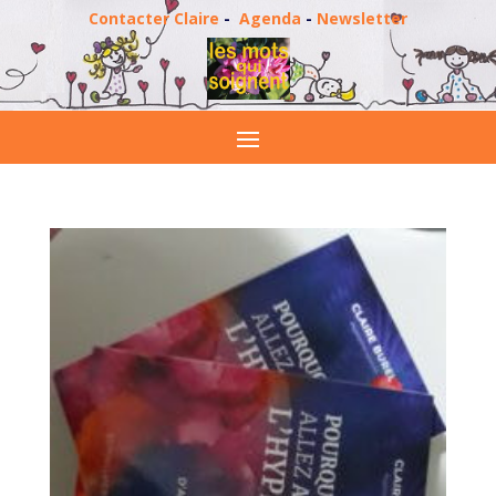
Contacter Claire
-
Agenda
-
Newsletter