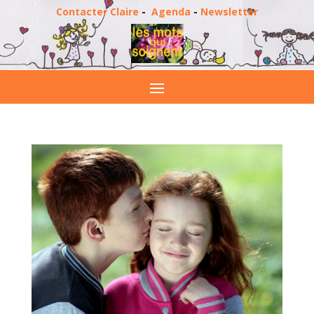
Contacter Claire
-
Agenda
-
Newsletter