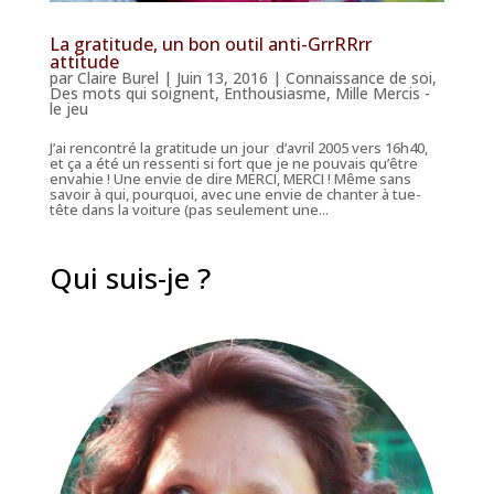
La gratitude, un bon outil anti-GrrRRrr
attitude
par
Claire Burel
|
Juin 13, 2016
|
Connaissance de soi
,
Des mots qui soignent
,
Enthousiasme
,
Mille Mercis -
le jeu
J’ai rencontré la gratitude un jour d’avril 2005 vers 16h40,
et ça a été un ressenti si fort que je ne pouvais qu’être
envahie ! Une envie de dire MERCI, MERCI ! Même sans
savoir à qui, pourquoi, avec une envie de chanter à tue-
tête dans la voiture (pas seulement une...
Qui suis-je ?