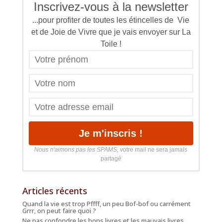
Inscrivez-vous à la newsletter
...pour profiter de toutes les étincelles de Vie
et de Joie de Vivre que je vais envoyer sur La
Toile !
Nous n'aimons pas les SPAMS
, votre mail ne sera jamais
partagé
Articles récents
Quand la vie est trop Pffff, un peu Bof-bof ou carrément
Grrr, on peut faire quoi ?
Ne pas confondre les bons livres et les mauvais livres