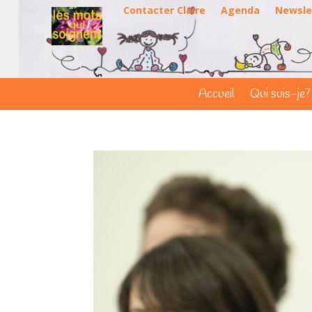
Contacter Claire
Agenda
Newsle
Accueil
Qui suis-je?