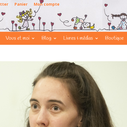
tter
Panier
Mon compte
Vous et moi
Blog
Livres & médias
Boutique