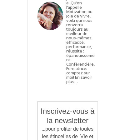
e. Qu’on
l’appelle
Motivation ou
Joie de Vivre,
voilà qui nous
renverra
toujours au
meilleur de
nous-mêmes:
efficacité,
performance,
réussite :
épanouisseme
nt.
Conférencière,
Formatrice:
comptez sur
moi!
En savoir
plus…
Inscrivez-vous à
la newsletter
...pour profiter de toutes
les étincelles de Vie et